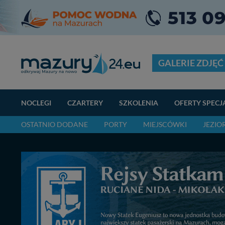
GALERIE ZDJĘĆ
NOCLEGI
CZARTERY
SZKOLENIA
OFERTY SPECJ
OSTATNIO DODANE
PORTY
MIEJSCÓWKI
JEZIO