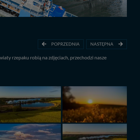
POPRZEDNIA
NASTĘPNA
kwiaty rzepaku robią na zdjęciach, przechodzi nasze