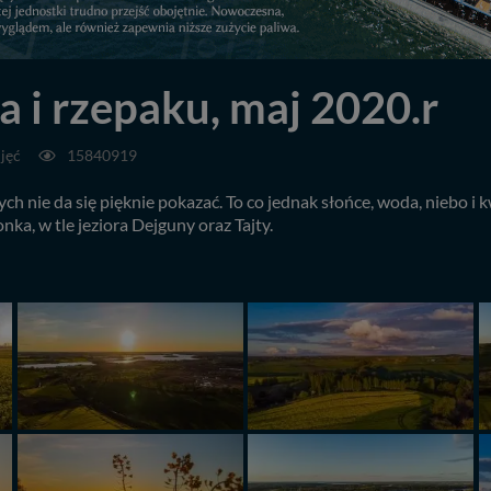
a i rzepaku, maj 2020.r
jęć
15840919
ch nie da się pięknie pokazać. To co jednak słońce, woda, niebo i 
a, w tle jeziora Dejguny oraz Tajty.