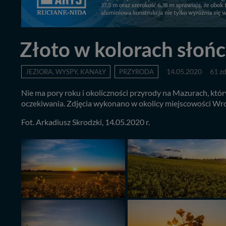
Złoto w kolorach słońc
JEZIORA, WYSPY, KANAŁY
PRZYRODA
14.05.2020
61 zd
Nie ma pory roku i okoliczności przyrody na Mazurach, który
oczekiwania. Zdjęcia wykonano w okolicy miejscowości Wronk
Fot. Arkadiusz Skrodzki, 14.05.2020 r.