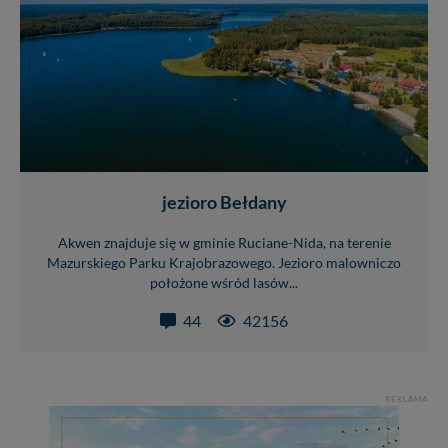
jezioro Bełdany
Akwen znajduje się w gminie Ruciane-Nida, na terenie
Mazurskiego Parku Krajobrazowego. Jezioro malowniczo
położone wśród lasów...
44
42156
REKLAMA