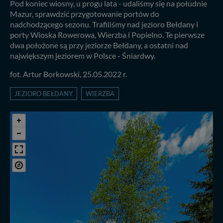
Pod koniec wiosny, u progu lata - udaliśmy się na południe
Mazur, sprawdzić przygotowanie portów do
nadchodzącego sezonu. Trafiliśmy nad jezioro Bełdany i
porty Wioska Rowerowa, Wierzba i Popielno. Te pierwsze
dwa położone są przy jeziorze Bełdany, a ostatni nad
największym jeziorem w Polsce - Śniardwy.
fot. Artur Borkowski, 25.05.2022 r.
JEZIORO BEŁDANY
WIERZBA