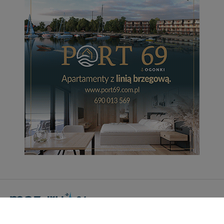
Portal Turystyczny mazury24.eu