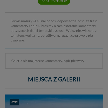
DODAJ KOMENTARZ
Serwis mazury24.eu nie ponosi odpowiedzialności za treść
komentarzy i opinii. Prosimy o zamieszczanie komentarzy
dotyczących danej tematyki dyskusji. Wpisy niezwiązane z
tematem, wulgarne, obraźliwe, naruszające prawo będą
usuwane.
Galeria nie ma jeszcze komentarzy, bądź pierwszy!
MIEJSCA Z GALERII
SWJM