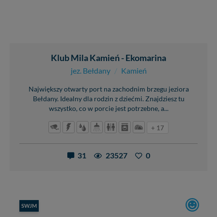
Klub Mila Kamień - Ekomarina
jez. Bełdany
/
Kamień
Największy otwarty port na zachodnim brzegu jeziora
Bełdany. Idealny dla rodzin z dziećmi. Znajdziesz tu
wszystko, co w porcie jest potrzebne, a...
+ 17
31
23527
0
SWJM