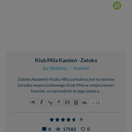
Klub Mila Kamień - Zatoka
jez. Bełdany
/
Kamień
Zatoka Akademii Klubu Mila położona jest na terenie
ośrodka wypoczynkowego Klub Mila w miejscowości
Kamień, na zachodnim brzegu jeziora...
+ 14
9
8
17582
0