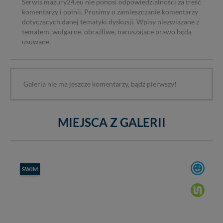
Serwis mazury24.eu nie ponosi odpowiedzialności za treść
komentarzy i opinii. Prosimy o zamieszczanie komentarzy
dotyczących danej tematyki dyskusji. Wpisy niezwiązane z
tematem, wulgarne, obraźliwe, naruszające prawo będą
usuwane.
Galeria nie ma jeszcze komentarzy, bądź pierwszy!
MIEJSCA Z GALERII
SWJM