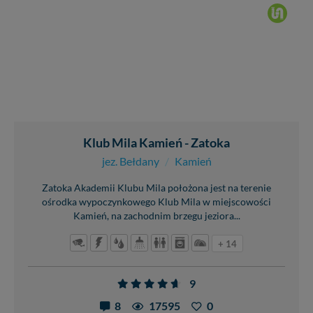
Klub Mila Kamień - Zatoka
jez. Bełdany
/
Kamień
Zatoka Akademii Klubu Mila położona jest na terenie
ośrodka wypoczynkowego Klub Mila w miejscowości
Kamień, na zachodnim brzegu jeziora...
+ 14
9
8
17595
0