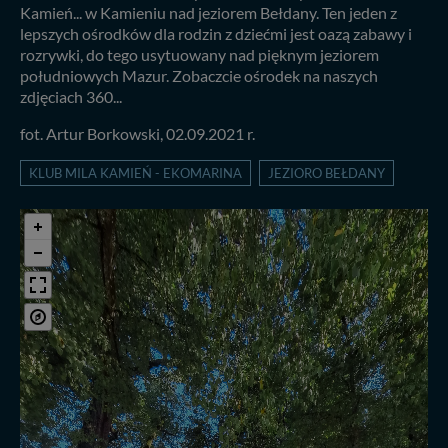
Kamień... w Kamieniu nad jeziorem Bełdany. Ten jeden z
lepszych ośrodków dla rodzin z dziećmi jest oazą zabawy i
rozrywki, do tego usytuowany nad pięknym jeziorem
południowych Mazur. Zobaczcie ośrodek na naszych
zdjęciach 360...
fot. Artur Borkowski, 02.09.2021 r.
KLUB MILA KAMIEŃ - EKOMARINA
JEZIORO BEŁDANY