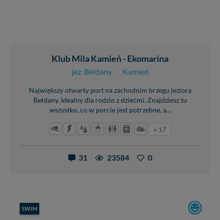
Klub Mila Kamień - Ekomarina
jez. Bełdany
/
Kamień
Największy otwarty port na zachodnim brzegu jeziora
Bełdany. Idealny dla rodzin z dziećmi. Znajdziesz tu
wszystko, co w porcie jest potrzebne, a...
+ 17
31
23584
0
SWJM