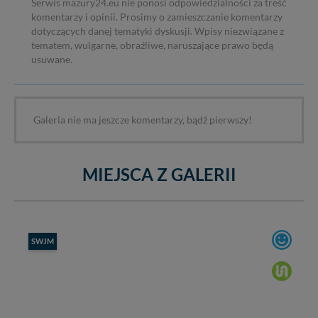
Serwis mazury24.eu nie ponosi odpowiedzialności za treść
komentarzy i opinii. Prosimy o zamieszczanie komentarzy
dotyczących danej tematyki dyskusji. Wpisy niezwiązane z
tematem, wulgarne, obraźliwe, naruszające prawo będą
usuwane.
Galeria nie ma jeszcze komentarzy, bądź pierwszy!
MIEJSCA Z GALERII
SWJM