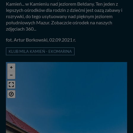
Kamień... w Kamieniu nad jeziorem Bełdany. Ten jeden z
lepszych ośrodków dla rodzin z dziećmi jest oazą zabawy i
rozrywki, do tego usytuowany nad pięknym jeziorem
południowych Mazur. Zobaczcie ośrodek na naszych
zdjęciach 360...
fot. Artur Borkowski, 02.09.2021 r.
KLUB MILA KAMIEŃ - EKOMARINA