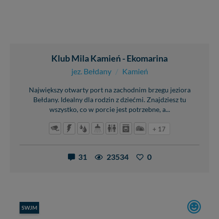
Klub Mila Kamień - Ekomarina
jez. Bełdany
/
Kamień
Największy otwarty port na zachodnim brzegu jeziora
Bełdany. Idealny dla rodzin z dziećmi. Znajdziesz tu
wszystko, co w porcie jest potrzebne, a...
+ 17
31
23534
0
SWJM