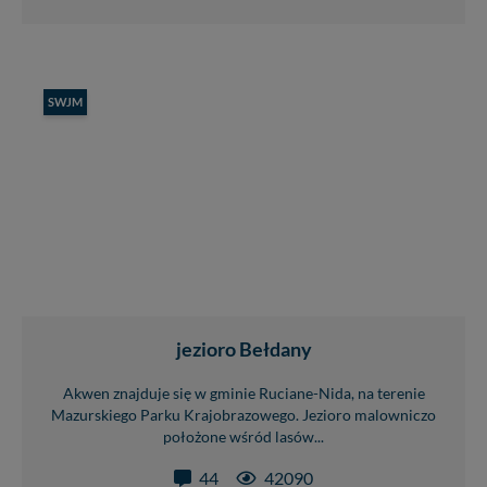
SWJM
jezioro Bełdany
Akwen znajduje się w gminie Ruciane-Nida, na terenie
Mazurskiego Parku Krajobrazowego. Jezioro malowniczo
położone wśród lasów...
44
42090