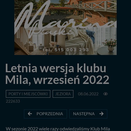
Letnia wersja klubu
Mila, wrzesień 2022
PORTY I MIEJSCÓWKI
JEZIORA
08.06.2022
222633
POPRZEDNIA
NASTĘPNA
W sezonie 2022 wiele razy odwiedzaliśmy Klub Mila