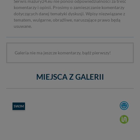
Serwis mazury24.eu nie ponosi odpowiedzialności za treść
komentarzy i opinii. Prosimy o zamieszczanie komentarzy
dotyczących danej tematyki dyskusji. Wpisy niezwiązane z
tematem, wulgarne, obraźliwe, naruszające prawo będą
usuwane.
Galeria nie ma jeszcze komentarzy, bądź pierwszy!
MIEJSCA Z GALERII
SWJM