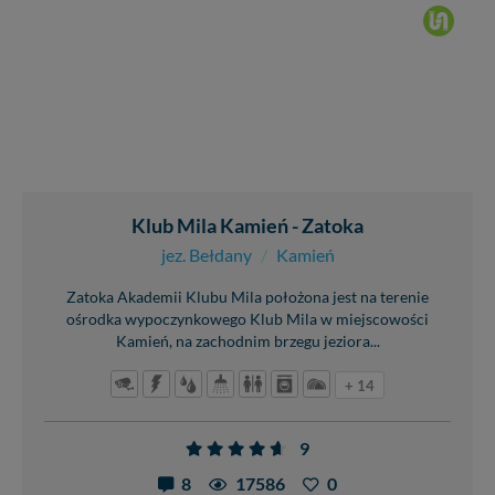
Klub Mila Kamień - Zatoka
jez. Bełdany
/
Kamień
Zatoka Akademii Klubu Mila położona jest na terenie
ośrodka wypoczynkowego Klub Mila w miejscowości
Kamień, na zachodnim brzegu jeziora...
+ 14
9
8
17586
0