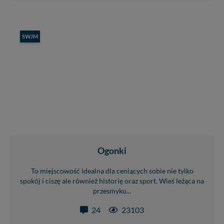
SWJM
Ogonki
To miejscowość idealna dla ceniących sobie nie tylko
spokój i ciszę ale również historię oraz sport. Wieś leżąca na
przesmyku...
24
23103