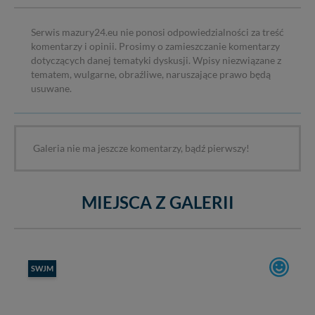
Serwis mazury24.eu nie ponosi odpowiedzialności za treść
komentarzy i opinii. Prosimy o zamieszczanie komentarzy
dotyczących danej tematyki dyskusji. Wpisy niezwiązane z
tematem, wulgarne, obraźliwe, naruszające prawo będą
usuwane.
Galeria nie ma jeszcze komentarzy, bądź pierwszy!
MIEJSCA Z GALERII
SWJM