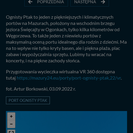
POPRZEDNIA
NASTĘPNA
Ognisty Ptak to jeden z piękniejszych i klimatycznych
portów na Mazurach, położony na wschodnim brzegu
jeziora Święcajty w Ogonkach, tylko kilka kilometrów od
Węgorzewa. To także jeden z niewielu portów z
maksymalną oceną portu idealnego dla rodzin z dziećmi. Ma
na to wpływ nie tylko kryty basen, ale i piękna plaża, plac
zabaw i wypożyczalnia sprzętu. Lubimy tu wracać na
koncerty, i na piękne zachody słońca.
Przygotowania wycieczka wirtualna VR 360 dostępna
tutaj
https://mazury24.eu/porty/port-ognisty-ptak,22/vr
.
fot. Artur Borkowski, 03.09.2022 r.
PORT OGNISTY PTAK