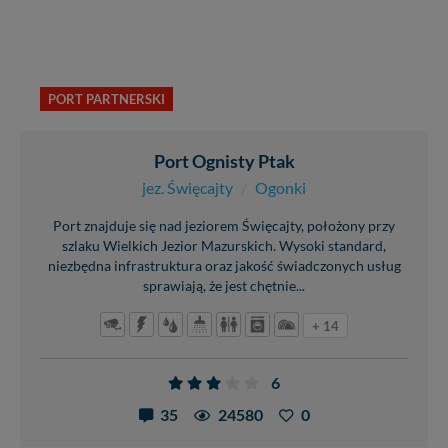
PORT PARTNERSKI
Port Ognisty Ptak
jez. Święcajty
/
Ogonki
Port znajduje się nad jeziorem Święcajty, położony przy
szlaku Wielkich Jezior Mazurskich. Wysoki standard,
niezbędna infrastruktura oraz jakość świadczonych usług
sprawiają, że jest chętnie...
+ 14
6
35
24580
0