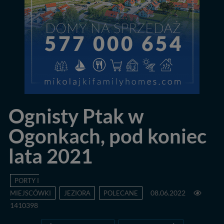
Ognisty Ptak w
Ogonkach, pod koniec
lata 2021
PORTY I
MIEJSCÓWKI
JEZIORA
POLECANE
08.06.2022
1410398