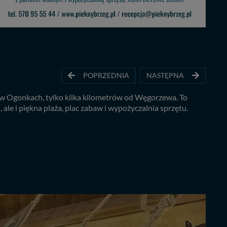
POPRZEDNIA
NASTĘPNA
 w Ogonkach, tylko kilka kilometrów od Węgorzewa. To
ale i piękna plaża, plac zabaw i wypożyczalnia sprzętu.