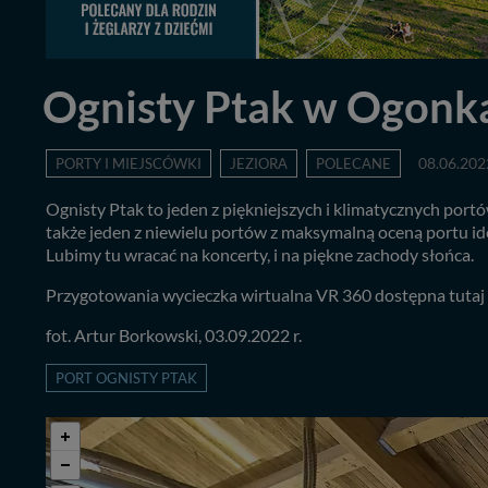
Ognisty Ptak w Ogonka
PORTY I MIEJSCÓWKI
JEZIORA
POLECANE
08.06.202
Ognisty Ptak to jeden z piękniejszych i klimatycznych por
także jeden z niewielu portów z maksymalną oceną portu idea
Lubimy tu wracać na koncerty, i na piękne zachody słońca.
Przygotowania wycieczka wirtualna VR 360 dostępna tutaj
fot. Artur Borkowski, 03.09.2022 r.
PORT OGNISTY PTAK