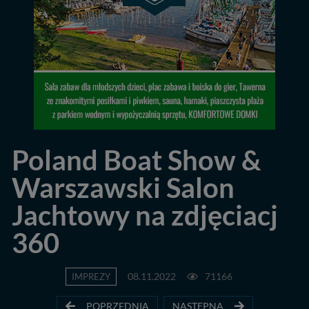
Poland Boat Show &
Warszawski Salon
Jachtowy na zdjęciacj
360
IMPREZY
08.11.2022
71166
POPRZEDNIA
NASTĘPNA