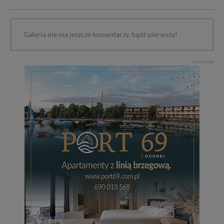
Galeria nie ma jeszcze komentarzy, bądź pierwszy!
REKLAMA