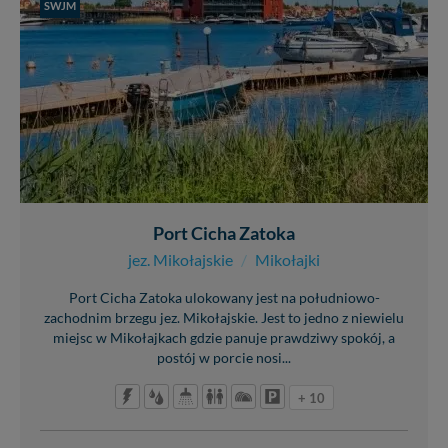
SWJM
Port Cicha Zatoka
jez. Mikołajskie
/
Mikołajki
Port Cicha Zatoka ulokowany jest na południowo-
zachodnim brzegu jez. Mikołajskie. Jest to jedno z niewielu
miejsc w Mikołajkach gdzie panuje prawdziwy spokój, a
postój w porcie nosi...
+ 10