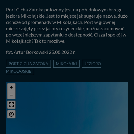
Port Cicha Zatoka położony jest na południowym brzegu
jeziora Mikołajskie. Jest to miejsce jak sugeruje nazwa, dużo
cichsze od promenady w Mikołajkach. Port w głównej
mierze zajęty przez jachty rezydenckie, można zacumować
po wcześniejszym zapytaniu o dostępność. Cisza i spokój w
Mikołajkach? Tak to możliwe.
fot. Artur Borkowski 25.08.2022 r.
PORT CICHA ZATOKA
MIKOŁAJKI
JEZIORO
MIKOŁAJSKIE