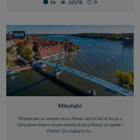
16
15378
0
SWJM
Mikołajki
Miasteczko w samym sercu Mazur, które od lat toczy z
Giżyckiem boje o miano letniej stolicy Mazur (a nawet i
Polski). Dla żeglarzy to...