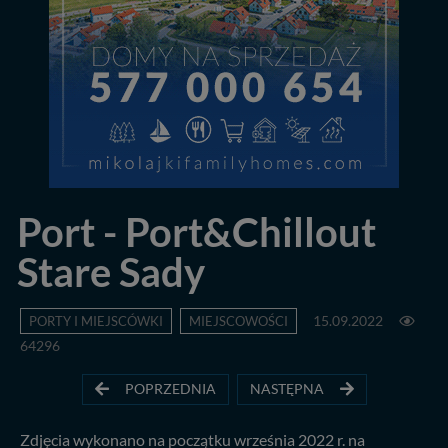
Port - Port&Chillout
Stare Sady
PORTY I MIEJSCÓWKI
MIEJSCOWOŚCI
15.09.2022
64296
POPRZEDNIA
NASTĘPNA
Zdjęcia wykonano na początku września 2022 r. na