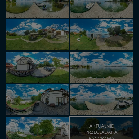
AKTUALNIE
PRZEGLĄDANA
PANORAMA