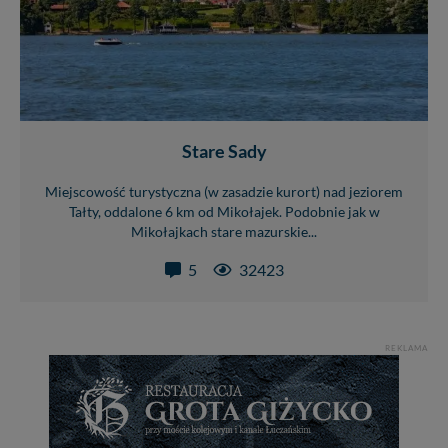
Stare Sady
Miejscowość turystyczna (w zasadzie kurort) nad jeziorem
Tałty, oddalone 6 km od Mikołajek. Podobnie jak w
Mikołajkach stare mazurskie...
5
32423
REKLAMA