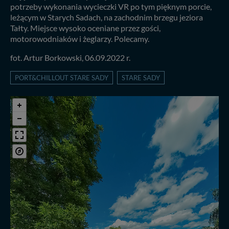
potrzeby wykonania wycieczki VR po tym pięknym porcie,
leżącym w Starych Sadach, na zachodnim brzegu jeziora
Tałty. Miejsce wysoko oceniane przez gości,
motorowodniaków i żeglarzy. Polecamy.
fot. Artur Borkowski, 06.09.2022 r.
PORT&CHILLOUT STARE SADY
STARE SADY