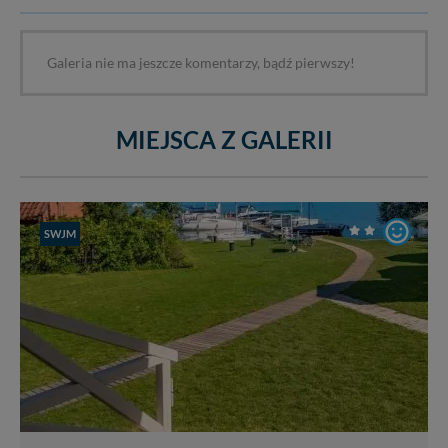
Galeria nie ma jeszcze komentarzy, bądź pierwszy!
MIEJSCA Z GALERII
SWJM