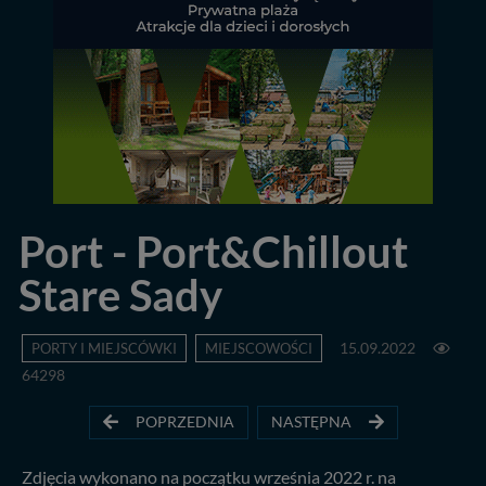
Port - Port&Chillout
Stare Sady
PORTY I MIEJSCÓWKI
MIEJSCOWOŚCI
15.09.2022
64298
POPRZEDNIA
NASTĘPNA
Zdjęcia wykonano na początku września 2022 r. na