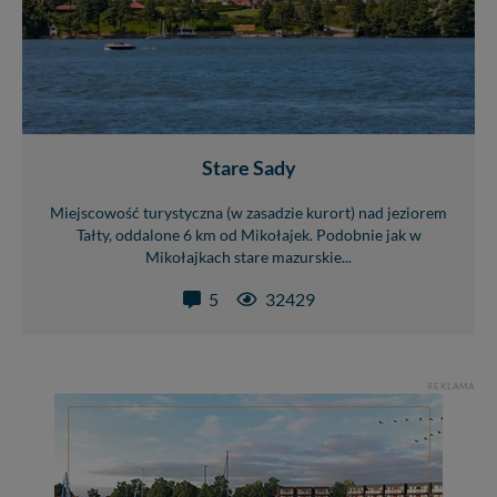
Stare Sady
Miejscowość turystyczna (w zasadzie kurort) nad jeziorem
Tałty, oddalone 6 km od Mikołajek. Podobnie jak w
Mikołajkach stare mazurskie...
5
32429
REKLAMA