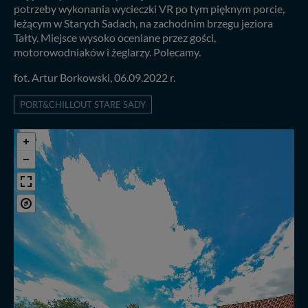
potrzeby wykonania wycieczki VR po tym pięknym porcie,
leżącym w Starych Sadach, na zachodnim brzegu jeziora
Tałty. Miejsce wysoko oceniane przez gości,
motorowodniaków i żeglarzy. Polecamy.
fot. Artur Borkowski, 06.09.2022 r.
PORT&CHILLOUT STARE SADY