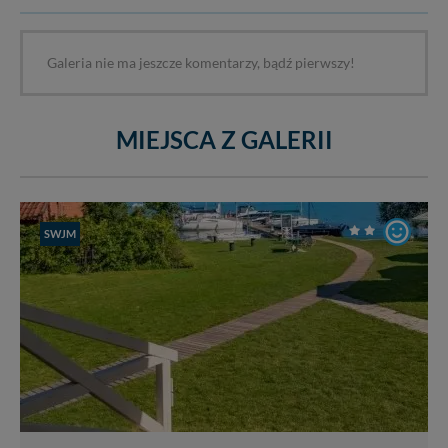
Galeria nie ma jeszcze komentarzy, bądź pierwszy!
MIEJSCA Z GALERII
SWJM