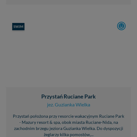
SWJM
Przystań Ruciane Park
jez. Guzianka Wielka
Przystań położona przy resorcie wakacyjnym Ruciane Park
- Mazury resort & spa, obok miasta Ruciane-Nida, na
zachodnim brzegu jeziora Guzianka Wielka. Do dyspozycji
żeglarzy kilka pomostów,...