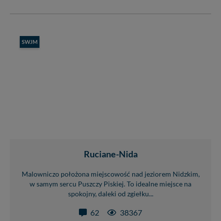
SWJM
Ruciane-Nida
Malowniczo położona miejscowość nad jeziorem Nidzkim,
w samym sercu Puszczy Piskiej. To idealne miejsce na
spokojny, daleki od zgiełku...
62
38367