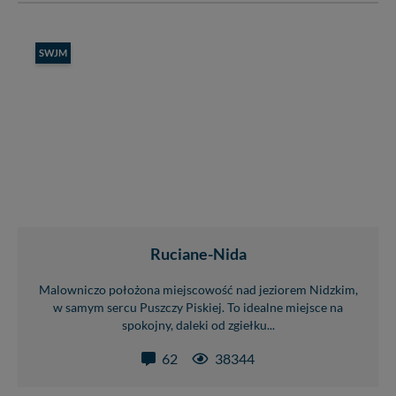
SWJM
Ruciane-Nida
Malowniczo położona miejscowość nad jeziorem Nidzkim,
w samym sercu Puszczy Piskiej. To idealne miejsce na
spokojny, daleki od zgiełku...
62
38344