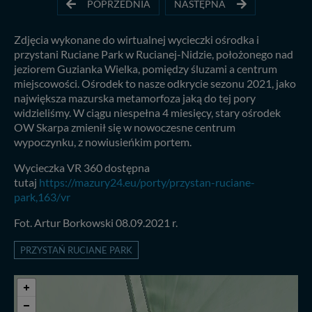
POPRZEDNIA
NASTĘPNA
Zdjęcia wykonane do wirtualnej wycieczki ośrodka i
przystani Ruciane Park w Rucianej-Nidzie, położonego nad
jeziorem Guzianka Wielka, pomiędzy śluzami a centrum
miejscowości. Ośrodek to nasze odkrycie sezonu 2021, jako
największa mazurska metamorfoza jaką do tej pory
widzieliśmy. W ciągu niespełna 4 miesięcy, stary ośrodek
OW Skarpa zmienił się w nowoczesne centrum
wypoczynku, z nowiusieńkim portem.
Wycieczka VR 360 dostępna
tutaj
https://mazury24.eu/porty/przystan-ruciane-
park,163/vr
Fot. Artur Borkowski 08.09.2021 r.
PRZYSTAŃ RUCIANE PARK