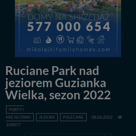
Ruciane Park nad
jeziorem Guzianka
Wielka, sezon 2022
PORTY I
MIEJSCÓWKI
JEZIORA
POLECANE
08.06.2022
109877