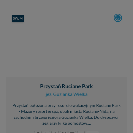
SWJM
Przystań Ruciane Park
jez. Guzianka Wielka
Przystań położona przy resorcie wakacyjnym Ruciane Park
- Mazury resort & spa, obok miasta Ruciane-Nida, na
zachodnim brzegu jeziora Guzianka Wielka. Do dyspozycji
żeglarzy kilka pomostów,...