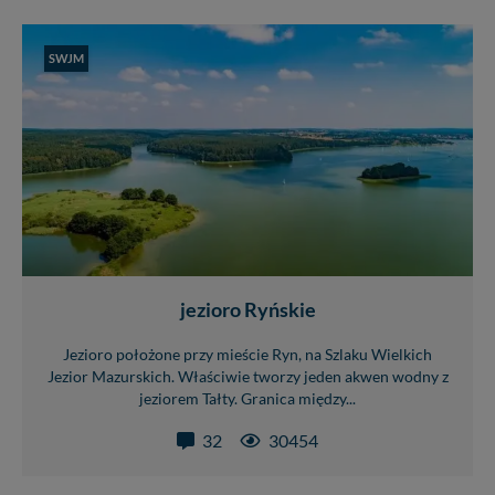
SWJM
jezioro Ryńskie
Jezioro położone przy mieście Ryn, na Szlaku Wielkich
Jezior Mazurskich. Właściwie tworzy jeden akwen wodny z
jeziorem Tałty. Granica między...
32
30454