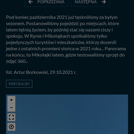
POPRZEDNIA
NASTĘPNA
Pod koniec października 2021 już tęskniliśmy za byłym
sezonem. Postanowiliśmy pojeździć po miejscach, które
latem tętnią życiem, by później stać się oazami ciszy i
spokoju. W Rynie i Mikołajkach spotkaliśmy tylko
pojedynczych turystów i mieszkańców, którzy docenili
jedne z ostatnich promieni słońca w 2021 roku... Panorama
na końcu, to Mikołajki latem, gdzie testowaliśmy sprzęt do
zdjęć 360...
fot. Artur Borkowski, 29.10.2021 r.
MIKOŁAJKI