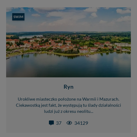
SWJM
Ryn
Urokliwe miasteczko położone na Warmii i Mazurach.
Ciekawostką jest fakt, że występują tu ślady działalności
ludzi już z okresu neolitu...
37
34129