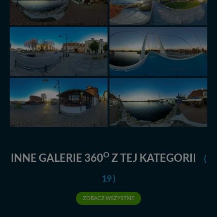
O
INNE GALERIE 360
Z TEJ KATEGORII
(
19 )
ZOBACZ WSZYSTKIE