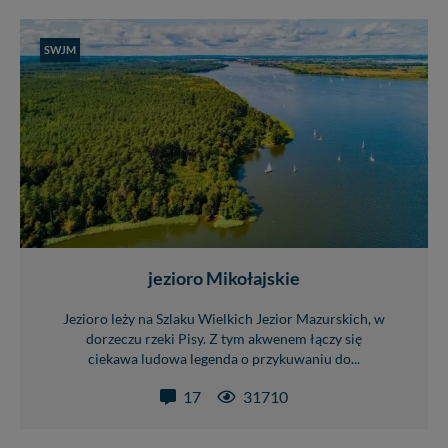
SWJM
jezioro Mikołajskie
Jezioro leży na Szlaku Wielkich Jezior Mazurskich, w
dorzeczu rzeki Pisy. Z tym akwenem łączy się
ciekawa ludowa legenda o przykuwaniu do...
17
31710