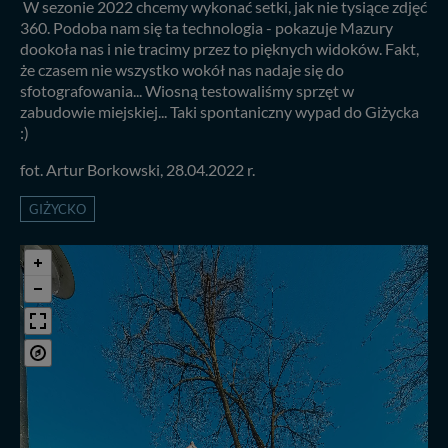
W sezonie 2022 chcemy wykonać setki, jak nie tysiące zdjęć
360. Podoba nam się ta technologia - pokazuje Mazury
dookoła nas i nie tracimy przez to pięknych widoków. Fakt,
że czasem nie wszystko wokół nas nadaje się do
sfotografowania... Wiosną testowaliśmy sprzęt w
zabudowie miejskiej... Taki spontaniczny wypad do Giżycka
:)
fot. Artur Borkowski, 28.04.2022 r.
GIŻYCKO