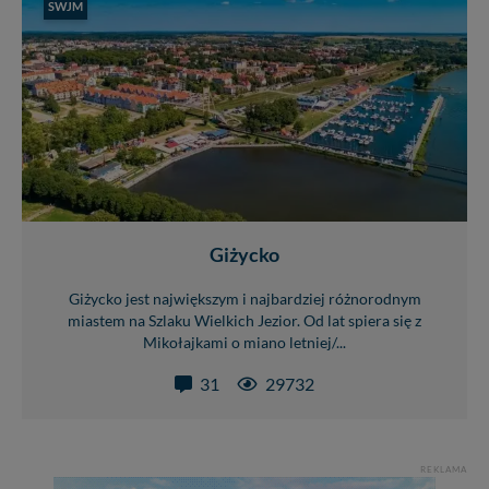
SWJM
Giżycko
Giżycko jest największym i najbardziej różnorodnym
miastem na Szlaku Wielkich Jezior. Od lat spiera się z
Mikołajkami o miano letniej/...
31
29732
REKLAMA