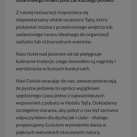
Z naszej restauracji rozpościera się
niepowtarzalny widok na jezioro Tajty, który
podziwiać można z przestronnego wnętrza lub
zadaszonego tarasu idealnego do organizacji
zaślubin lub różnorodnych eventów.
Nasz hotel nad jeziorem od lat pielęgnuje
kulinarne tradycje, czego dowodem są nagrody i
wyróżniania w licznych konkursach.
Nasi Goście wracając do nas, zawsze powtarzają,
że pyszne jedzenie to oprócz wyjątkowo
spędzonego czasu jedno z najważniejszych
wspomnień z pobytu w Hotelu Tajty. Dokładamy
szczególne starania, aby pobyt u nas był zarówno
odpoczynkiem dla ducha jak i ciała – dlatego
proponujemy Gościom wyśmienite dania w
pięknych warunkach otoczonych naturą.