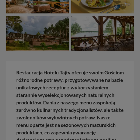
Restauracja Hotelu Tajty oferuje swoim Gościom
różnorodne potrawy, przygotowywane na bazie
unikatowych receptur z wykorzystaniem
starannie wyselekcjonowanych naturalnych
produktów. Dania z naszego menu zaspokoją
zarówno kulinarnych tradycjonalistów, ale także
zwolenników wykwintnych potraw. Nasze
menu oparte jest na sezonowych mazurskich
produktach, co zapewnia gwarancję
doskonałego smaku podczas każdego posiłku.