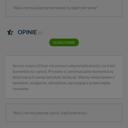
Wpis nie ma jeszcze komentarzy, bądź pierwszy!
OPINIE
(0)
DODAJ OPINIĘ
Serwis mazury24.eu nie ponosi odpowiedzialności za treść
komentarzy i opinii. Prosimy o zamieszczanie komentarzy
dotyczących danej tematyki dyskusji. Wpisy niezwiązane z
tematem, wulgarne, obraźliwe, naruszające prawo będą
usuwane.
Wpis nie ma jeszcze opinii, bądź pierwszy!