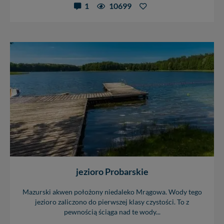
1
10699
jezioro Probarskie
Mazurski akwen położony niedaleko Mrągowa. Wody tego
jezioro zaliczono do pierwszej klasy czystości. To z
pewnością ściąga nad te wody...