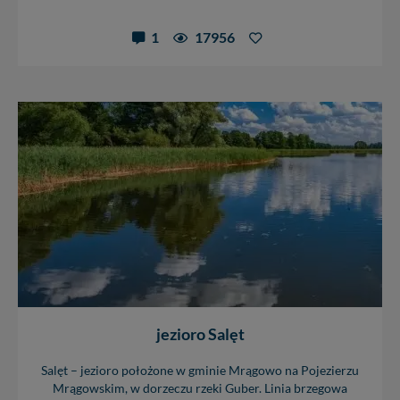
1
17956
jezioro Salęt
Salęt – jezioro położone w gminie Mrągowo na Pojezierzu
Mrągowskim, w dorzeczu rzeki Guber. Linia brzegowa