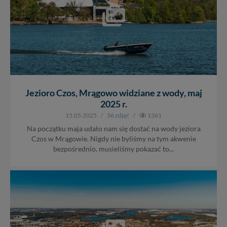
Jezioro Czos, Mrągowo widziane z wody, maj
2025 r.
15.05.2025
/
36 zdjęć
/
1361
Na początku maja udało nam się dostać na wody jeziora
Czos w Mrągowie. Nigdy nie byliśmy na tym akwenie
bezpośrednio, musieliśmy pokazać to...