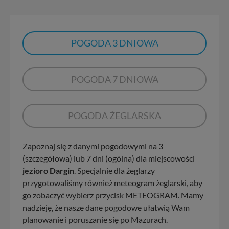
POGODA 3 DNIOWA
POGODA 7 DNIOWA
POGODA ŻEGLARSKA
Zapoznaj się z danymi pogodowymi na 3
(szczegółowa) lub 7 dni (ogólna) dla miejscowości
jezioro Dargin
. Specjalnie dla żeglarzy
przygotowaliśmy również meteogram żeglarski, aby
go zobaczyć wybierz przycisk METEOGRAM. Mamy
nadzieję, że nasze dane pogodowe ułatwią Wam
planowanie i poruszanie się po Mazurach.