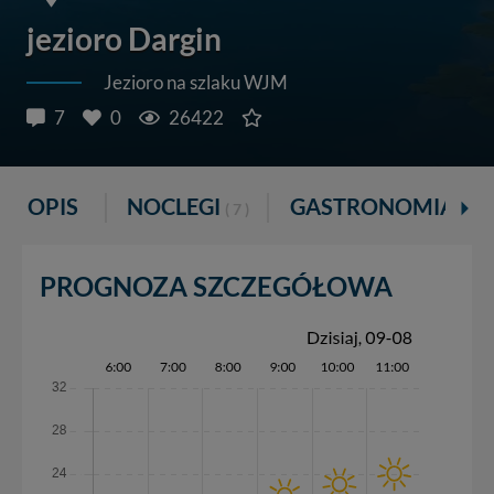
jezioro Dargin
Jezioro na szlaku WJM
7
0
26422
OPIS
NOCLEGI
GASTRONOMIA
( 7 )
( 1 )
PROGNOZA SZCZEGÓŁOWA