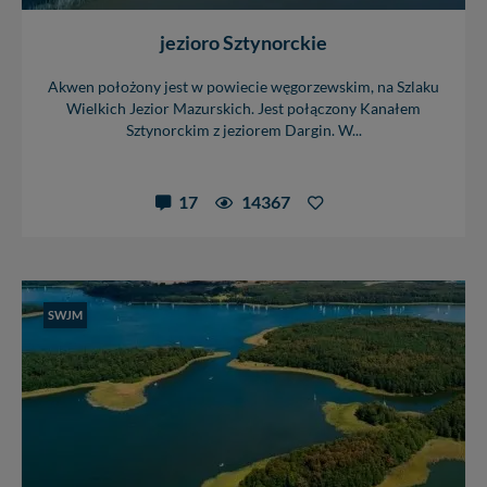
jezioro Sztynorckie
Akwen położony jest w powiecie węgorzewskim, na Szlaku
Wielkich Jezior Mazurskich. Jest połączony Kanałem
Sztynorckim z jeziorem Dargin. W...
17
14367
SWJM