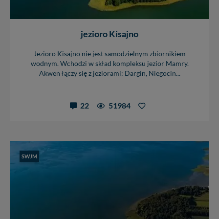
jezioro Kisajno
Jezioro Kisajno nie jest samodzielnym zbiornikiem
wodnym. Wchodzi w skład kompleksu jezior Mamry.
Akwen łączy się z jeziorami: Dargin, Niegocin...
22
51984
SWJM