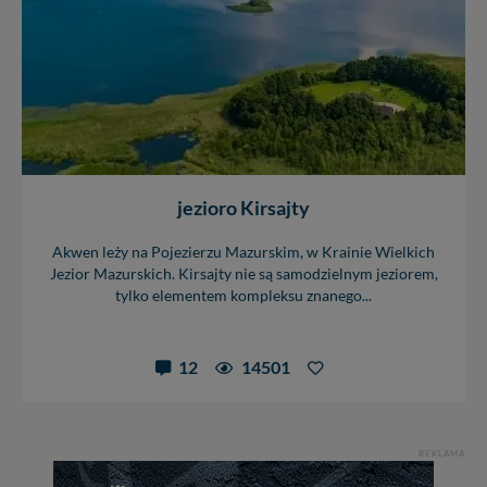
jezioro Kirsajty
Akwen leży na Pojezierzu Mazurskim, w Krainie Wielkich
Jezior Mazurskich. Kirsajty nie są samodzielnym jeziorem,
tylko elementem kompleksu znanego...
12
14501
REKLAMA