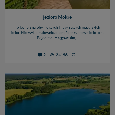
jezioro Mokre
To jedno z najpiękniejszych i najgłębszych mazurskich
jezior. Niezwykle malowniczo położone rynnowe jezioro na
Pojezierzu Mrągowskim,...
2
24196