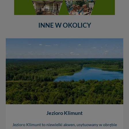
INNE W OKOLICY
Jezioro Klimunt
Jezioro Klimunt to niewielki akwen, usytuowany w obrębie