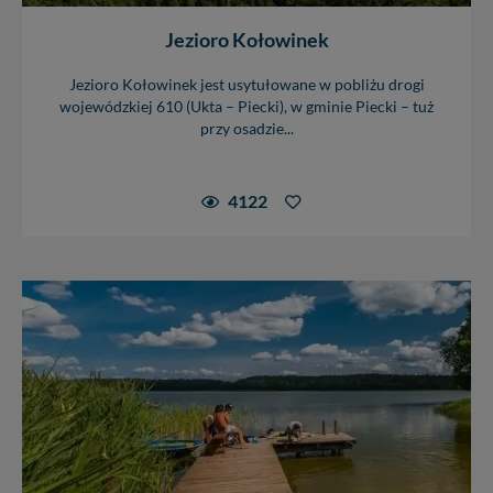
Jezioro Kołowinek
Jezioro Kołowinek jest usytułowane w pobliżu drogi
wojewódzkiej 610 (Ukta – Piecki), w gminie Piecki – tuż
przy osadzie...
4122