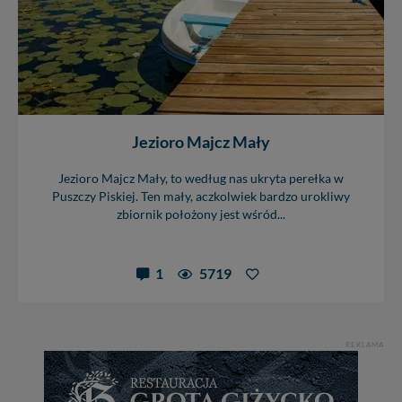
Jezioro Majcz Mały
Jezioro Majcz Mały, to według nas ukryta perełka w
Puszczy Piskiej. Ten mały, aczkolwiek bardzo urokliwy
zbiornik położony jest wśród...
1
5719
REKLAMA