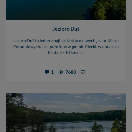
Jezioro Duś
Jezioro Duś to jedno z najbardziej urokliwych jezior Mazur
Południowych. Jest położone w gminie Piecki, w dorzeczu
Krutyni - 10 km na...
1
7680