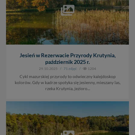
Jesień w Rezerwacie Przyrody Krutynia,
październik 2025 r.
29.10.2025
/
71 zdjęć
/
1204
Cykl mazurskiej przyrody to odwieczny kalejdoskop
kolorów. Gdy w kadrze spotyka się jesienny, mieszany las,
rzeka Krutynia, jezioro...