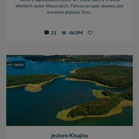
Wielkich Jezior Mazurskich. Północna część akwenu jest
wyraźnie głębsza. Dno...
21
46394
SWJM
jezioro Kisajno