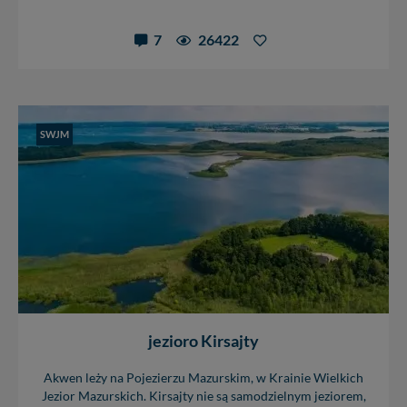
7
26422
SWJM
jezioro Kirsajty
Akwen leży na Pojezierzu Mazurskim, w Krainie Wielkich
Jezior Mazurskich. Kirsajty nie są samodzielnym jeziorem,