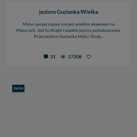
jezioro Guzianka Wielka
Mimo swojej nazwy nie jest wielkim akwenem na
Mazurach. Jest to długie i wąskie jezioro polodowcowe.
Przez jezioro Guzianka Mała i Śluzę...
31
17208
SWJM