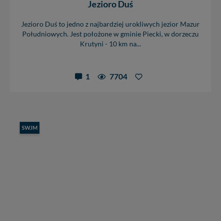
Jezioro Duś
Jezioro Duś to jedno z najbardziej urokliwych jezior Mazur
Południowych. Jest położone w gminie Piecki, w dorzeczu
Krutyni - 10 km na...
1
7704
SWJM