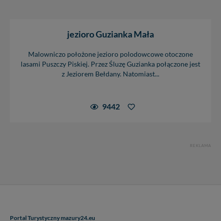
jezioro Guzianka Mała
Malowniczo położone jezioro polodowcowe otoczone
lasami Puszczy Piskiej. Przez Śluzę Guzianka połączone jest
z Jeziorem Bełdany. Natomiast...
9442
REKLAMA
Portal Turystyczny mazury24.eu