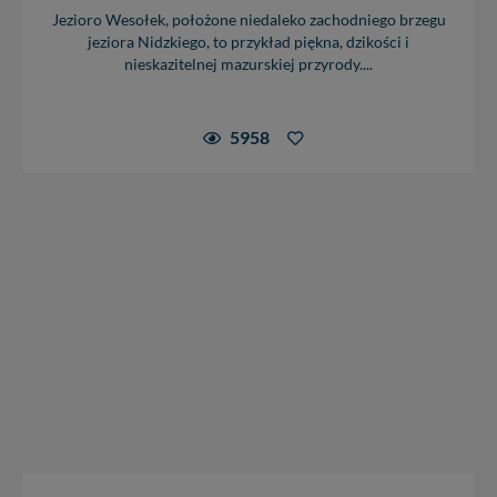
Jezioro Wesołek, położone niedaleko zachodniego brzegu
jeziora Nidzkiego, to przykład piękna, dzikości i
nieskazitelnej mazurskiej przyrody....
5958