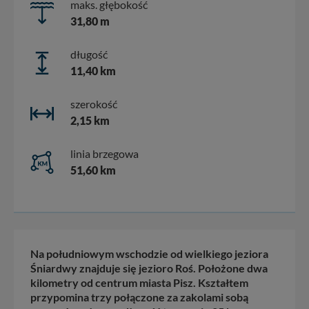
maks. głębokość
31,80 m
długość
11,40 km
szerokość
2,15 km
linia brzegowa
51,60 km
Na południowym wschodzie od wielkiego jeziora
Śniardwy znajduje się jezioro Roś. Położone dwa
kilometry od centrum miasta Pisz. Kształtem
przypomina trzy połączone za zakolami sobą