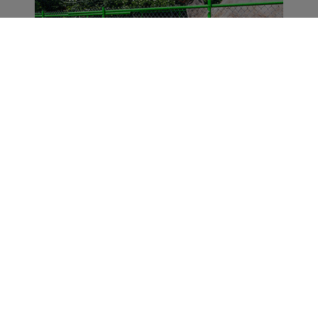
Portal Turystyczny mazury24.eu
tel. 608 490 111 (Info)
info@mazury24.eu - formularz kontaktowy.