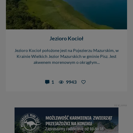
Jezioro Kocioł
Jezioro Kocioł położone jest na Pojezierzu Mazurskim, w
Krainie Wielkich Jezior Mazurskich w gminie Pisz. Jest
akwenem morenowym o okrągłym...
1
9943
REKLAMA