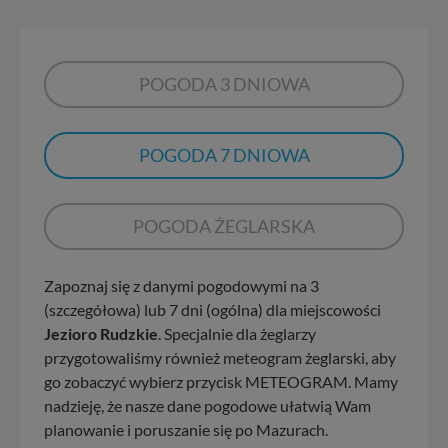
POGODA 3 DNIOWA
POGODA 7 DNIOWA
POGODA ŻEGLARSKA
Zapoznaj się z danymi pogodowymi na 3
(szczegółowa) lub 7 dni (ogólna) dla miejscowości
Jezioro Rudzkie
. Specjalnie dla żeglarzy
przygotowaliśmy również meteogram żeglarski, aby
go zobaczyć wybierz przycisk METEOGRAM. Mamy
nadzieję, że nasze dane pogodowe ułatwią Wam
planowanie i poruszanie się po Mazurach.