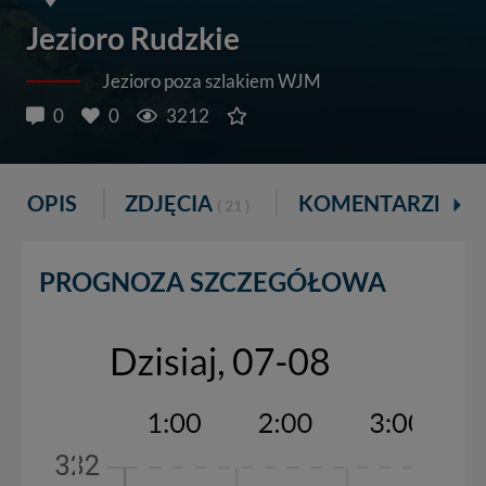
Jezioro Rudzkie
Jezioro poza szlakiem WJM
0
0
3212
OPIS
ZDJĘCIA
KOMENTARZE
( 21 )
PROGNOZA SZCZEGÓŁOWA