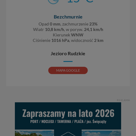
Bezchmurnie
Opad
0 mm
, zachmurzenie
23%
Wiatr
10,8 km/h
, w poryw.
24,1 km/h
Kierunek
WNW
Ciśnienie
1016 hPa
, widoczność
2 km
Jezioro Rudzkie
MAPA GOOGLE
REKLAMA