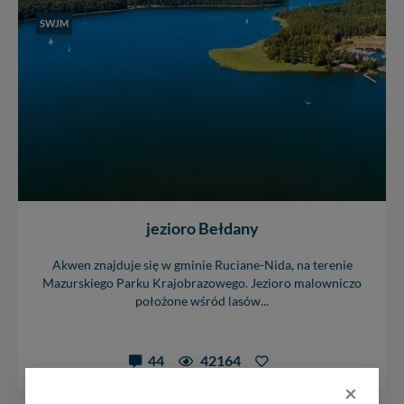
SWJM
jezioro Bełdany
Akwen znajduje się w gminie Ruciane-Nida, na terenie
Mazurskiego Parku Krajobrazowego. Jezioro malowniczo
położone wśród lasów...
44
42164
×