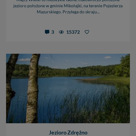
jezioro położone w gminie Mikołajki, na terenie Pojezierza
Mazurskiego. Przylega do skraju...
3
15372
Jezioro Zdrężno