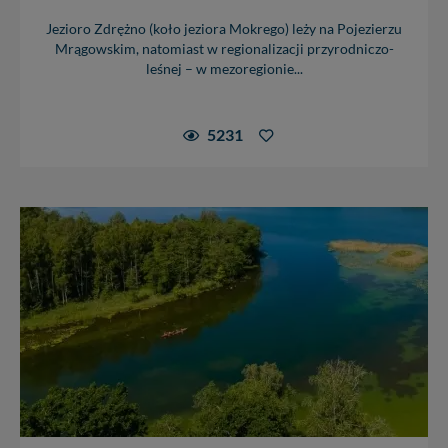
Jezioro Zdrężno (koło jeziora Mokrego) leży na Pojezierzu
Mrągowskim, natomiast w regionalizacji przyrodniczo-
leśnej – w mezoregionie...
5231