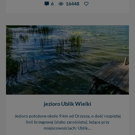
6
16448
jezioro Ublik Wielki
Jezioro położone około 9 km od Orzysza, o dość rozpiętej
linii brzegowej (słabo zarośnięta), leżące przy
miejscowościach: Ublik,...