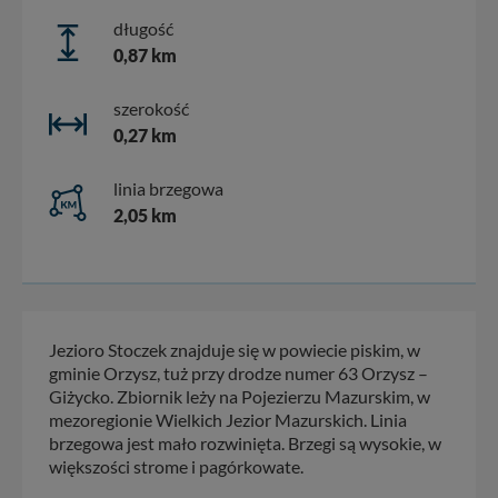
długość
0,87 km
szerokość
0,27 km
linia brzegowa
2,05 km
Jezioro Stoczek znajduje się w powiecie piskim, w
gminie Orzysz, tuż przy drodze numer 63 Orzysz –
Giżycko. Zbiornik leży na Pojezierzu Mazurskim, w
mezoregionie Wielkich Jezior Mazurskich. Linia
brzegowa jest mało rozwinięta. Brzegi są wysokie, w
większości strome i pagórkowate.