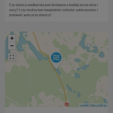
Czy stanica wedkarska jest dostepna o każdej porze dnia i
nocy? I czy można tam bezpłatnie rozłożyć sobie ponton i
zostawić auto przy stanicy?
+
−
Leaflet
|
Mazury24.eu