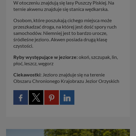
W otoczeniu znajdują się lasy Puszczy Piskiej. Na
ternie akwenu znajduje się stanica wędkarska.
Osobom, które poszukają cichego miejsca może
przeszkadzać droga, na której jest dość spory ruch
samochodów. Niemniej jest to bardzo urocze,
śródleśne jezioro. Akwen posiada drugą klasę
czystości.
Ryby występujące w jeziorze:
okoń, szczupak, lin,
płoć, leszcz, węgorz
Ciekawostki
: Jezioro znajduje się na terenie
Obszaru Chronionego Krajobrazu Jezior Orzyskich