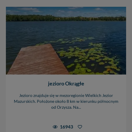
jezioro Okrągłe
Jezioro znajduje się w mezoregionie Wielkich Jezior
Mazurskich. Położone około 8 km w kierunku północnym
od Orzysza. Na...
16943