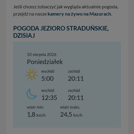
Jeśli chcesz zobaczyć jak wygląda aktualnie pogoda,
przejdź na nasze
kamery na żywo na Mazurach
.
POGODA JEZIORO STRADUŃSKIE,
DZISIAJ
10 sierpnia 2026
Poniedziałek
wschód
zachód
5:00
20:11
wschód
zachód
12:35
20:11
wiatr min.
wiatr maks.
1,8
24,5
km/h
km/h