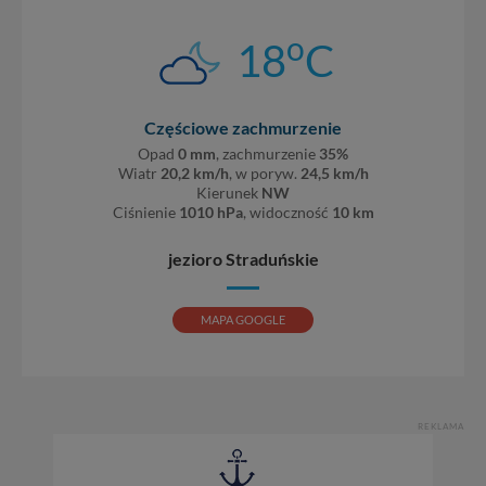
o
18
C
Częściowe zachmurzenie
Opad
0 mm
, zachmurzenie
35%
Wiatr
20,2 km/h
, w poryw.
24,5 km/h
Kierunek
NW
Ciśnienie
1010 hPa
, widoczność
10 km
jezioro Straduńskie
MAPA GOOGLE
REKLAMA