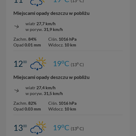
(13
C)
Miejscami opady deszczu w pobliżu
wiatr
27,7 km/h
w poryw.
31,9 km/h
Zachm.
84%
Ciśn.
1016 hPa
Opad
0.01 mm
Widocz.
10 km
o
12
19
C
00
o
(13
C)
Miejscami opady deszczu w pobliżu
wiatr
27,4 km/h
w poryw.
31,5 km/h
Zachm.
82%
Ciśn.
1016 hPa
Opad
0.03 mm
Widocz.
10 km
o
13
19
C
00
o
(13
C)