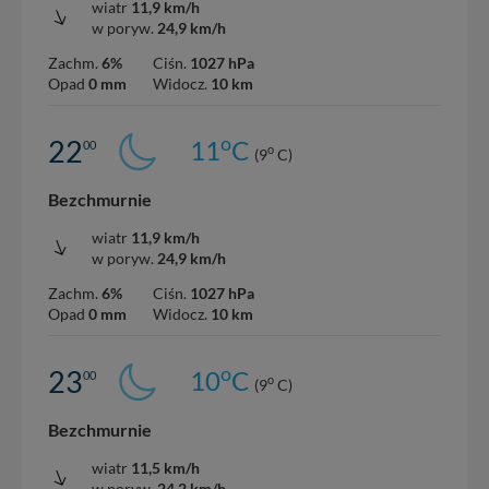
wiatr
11,9 km/h
w poryw.
24,9 km/h
Zachm.
6%
Ciśn.
1027 hPa
Opad
0 mm
Widocz.
10 km
o
22
11
C
00
o
(9
C)
Bezchmurnie
wiatr
11,9 km/h
w poryw.
24,9 km/h
Zachm.
6%
Ciśn.
1027 hPa
Opad
0 mm
Widocz.
10 km
o
23
10
C
00
o
(9
C)
Bezchmurnie
wiatr
11,5 km/h
w poryw.
24,2 km/h