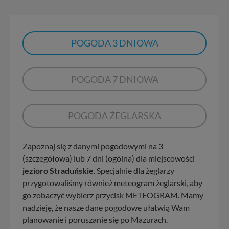
POGODA 3 DNIOWA
POGODA 7 DNIOWA
POGODA ŻEGLARSKA
Zapoznaj się z danymi pogodowymi na 3
(szczegółowa) lub 7 dni (ogólna) dla miejscowości
jezioro Straduńskie
. Specjalnie dla żeglarzy
przygotowaliśmy również meteogram żeglarski, aby
go zobaczyć wybierz przycisk METEOGRAM. Mamy
nadzieję, że nasze dane pogodowe ułatwią Wam
planowanie i poruszanie się po Mazurach.