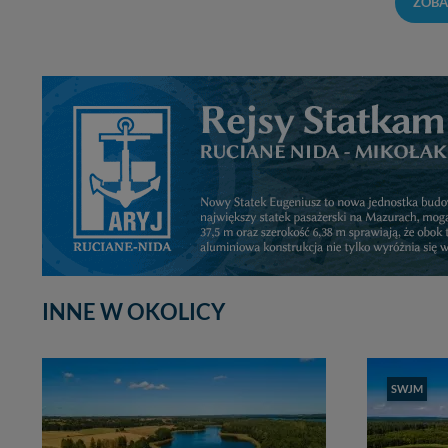
ZOBA
INNE W OKOLICY
SWJM