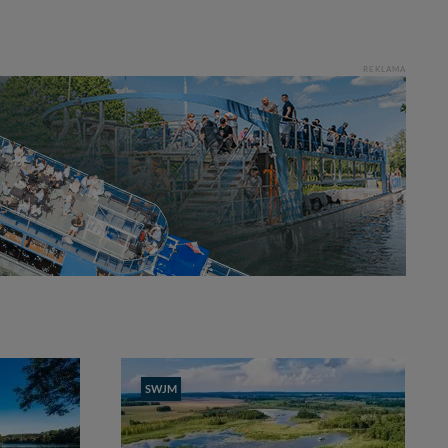
REKLAMA
SWJM