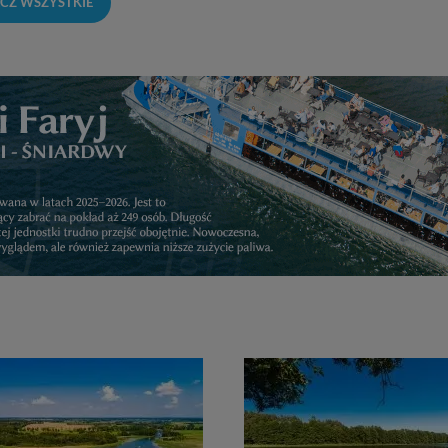
CZ WSZYSTKIE