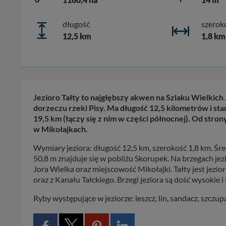
długość
szerok
12,5 km
1,8 km
Jezioro Tałty to najgłębszy akwen na Szlaku Wielkich
dorzeczu rzeki Pisy. Ma długość 12,5 kilometrów i st
19,5 km (łączy się z nim w części północnej). Od stron
w Mikołajkach.
Wymiary jeziora: długość 12,5 km, szerokość 1,8 km. Śre
50,8 m znajduje się w pobliżu Skorupek. Na brzegach jezio
Jora Wielka oraz miejscowość Mikołajki. Tałty jest je
oraz z Kanału Tałckiego. Brzegi jeziora są dość wysokie 
Ryby występujące w jeziorze: leszcz, lin, sandacz, szczup