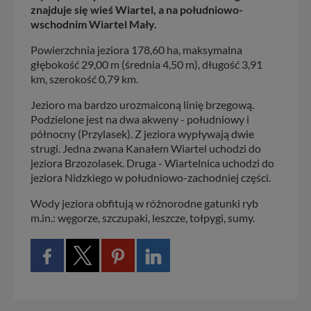
znajduje się wieś Wiartel, a na południowo-
wschodnim Wiartel Mały.
Powierzchnia jeziora 178,60 ha, maksymalna
głębokość 29,00 m (średnia 4,50 m), długość 3,91
km, szerokość 0,79 km.
Jezioro ma bardzo urozmaiconą linię brzegową.
Podzielone jest na dwa akweny - południowy i
północny (Przylasek). Z jeziora wypływają dwie
strugi. Jedna zwana Kanałem Wiartel uchodzi do
jeziora Brzozolasek. Druga - Wiartelnica uchodzi do
jeziora Nidzkiego w południowo-zachodniej części.
Wody jeziora obfitują w różnorodne gatunki ryb
m.in.: węgorze, szczupaki, leszcze, tołpygi, sumy.