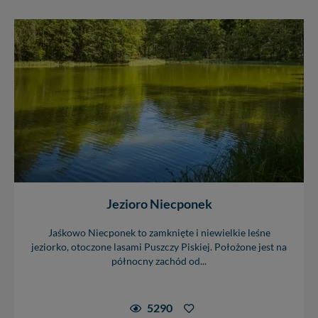
Jezioro Niecponek
Jaśkowo Niecponek to zamknięte i niewielkie leśne
jeziorko, otoczone lasami Puszczy Piskiej. Położone jest na
północny zachód od...
5290