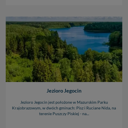
Jezioro Jegocin
Jezioro Jegocin jest położone w Mazurskim Parku
Krajobrazowym, w dwóch gminach: Pisz i Ruciane Nida, na
terenie Puszczy Piskiej - na...