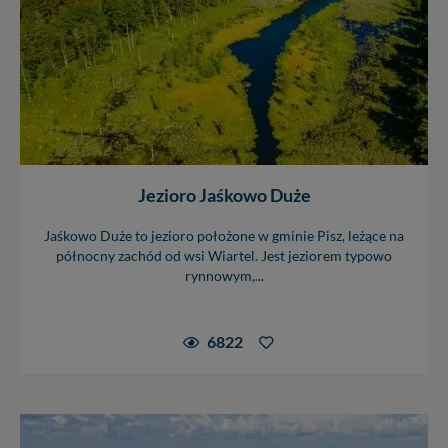
Jezioro Jaśkowo Duże
Jaśkowo Duże to jezioro położone w gminie Pisz, leżące na
północny zachód od wsi Wiartel. Jest jeziorem typowo
rynnowym,...
6822