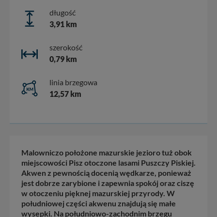
długość
3,91 km
szerokość
0,79 km
linia brzegowa
12,57 km
Malowniczo położone mazurskie jezioro tuż obok
miejscowości Pisz otoczone lasami Puszczy Piskiej.
Akwen z pewnością docenią wędkarze, ponieważ
jest dobrze zarybione i zapewnia spokój oraz ciszę
w otoczeniu pięknej mazurskiej przyrody. W
południowej części akwenu znajdują się małe
wysepki. Na południowo-zachodnim brzegu