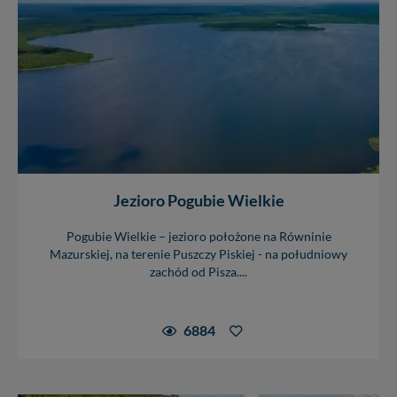
Jezioro Pogubie Wielkie
Pogubie Wielkie – jezioro położone na Równinie
Mazurskiej, na terenie Puszczy Piskiej - na południowy
zachód od Pisza....
6884