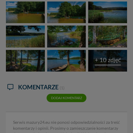
+ 10 zdjęć
KOMENTARZE
(1)
DODAJ KOMENTARZ
Serwis mazury24.eu nie ponosi odpowiedzialności za treść
komentarzy i opinii. Prosimy o zamieszczanie komentarzy