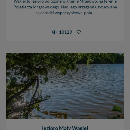
Wągiel to jezioro położone w gminie Mrągowo, na terenie
Pojezierza Mrągowskiego. Nad jego brzegami usytuowane
są ośrodki wypoczynkowe, pola...
10129
jezioro Mały Wągiel