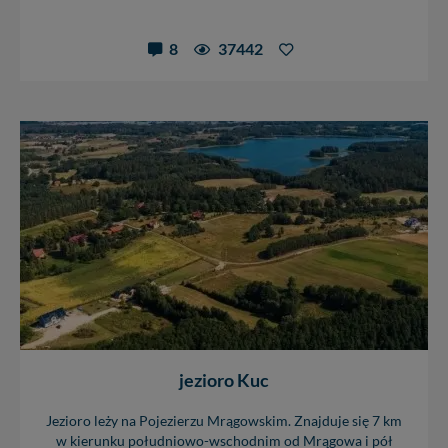
8
37442
jezioro Kuc
Jezioro leży na Pojezierzu Mrągowskim. Znajduje się 7 km
w kierunku południowo-wschodnim od Mrągowa i pół