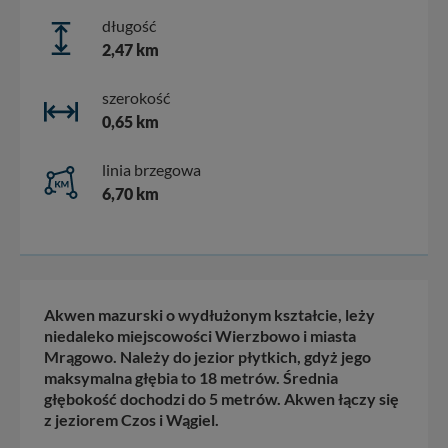
długość
2,47 km
szerokość
0,65 km
linia brzegowa
6,70 km
Akwen mazurski o wydłużonym kształcie, leży
niedaleko miejscowości Wierzbowo i miasta
Mrągowo. Należy do jezior płytkich, gdyż jego
maksymalna głębia to 18 metrów. Średnia
głębokość dochodzi do 5 metrów. Akwen łączy się
z jeziorem Czos i Wągiel.