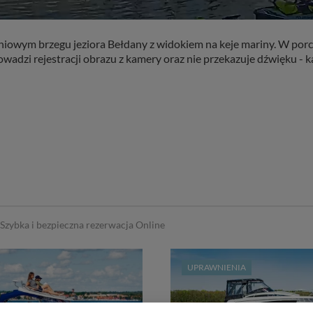
iowym brzegu jeziora Bełdany z widokiem na keje mariny. W por
owadzi rejestracji obrazu z kamery oraz nie przekazuje dźwięku 
Szybka i bezpieczna rezerwacja Online
UPRAWNIENIA