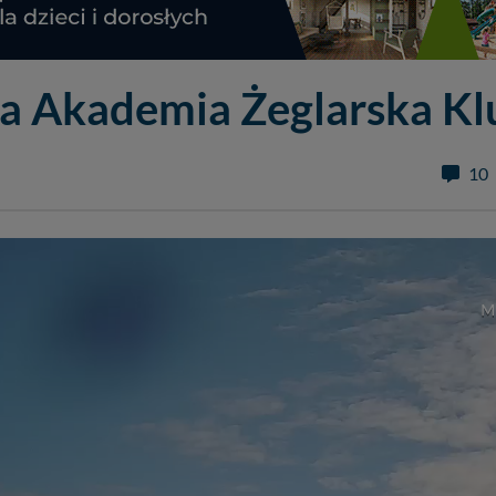
na Akademia Żeglarska Kl
10