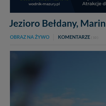
Jezioro Bełdany, Mari
OBRAZ NA ŻYWO
KOMENTARZE
( 10 )