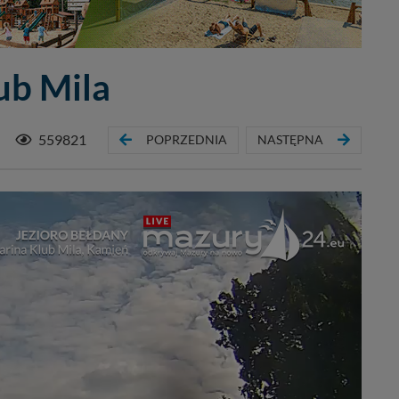
ub Mila
559821
POPRZEDNIA
NASTĘPNA