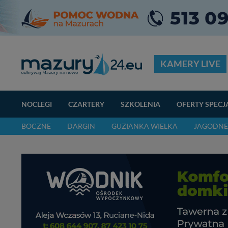
KAMERY LIVE
NOCLEGI
CZARTERY
SZKOLENIA
OFERTY SPECJ
BOCZNE
DARGIN
GUZIANKA WIELKA
JAGODNE