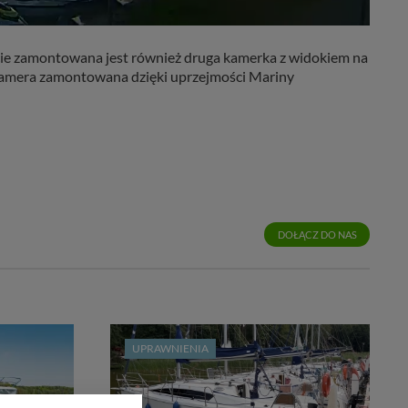
cie zamontowana jest również druga kamerka z widokiem na
- kamera zamontowana dzięki uprzejmości Mariny
DOŁĄCZ DO NAS
UPRAWNIENIA