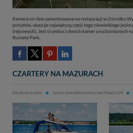
Kamera on-line zamontowana na restauracji w Ośrodku Wy
południe, ukazuje największą część tego niewielkiego jezi
(rejsowych). Jest to jedna z dwóch kamer uruchomionych na
Ruciane Park.
CZARTERY NA MAZURACH
Atrakcyjne ceny
Jachty zweryfikowane przez Mazury24