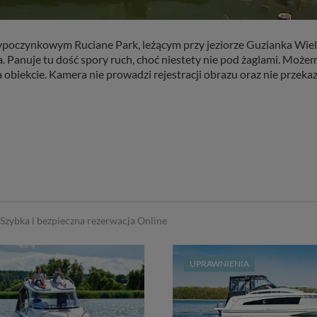
poczynkowym Ruciane Park, leżącym przy jeziorze Guzianka Wiel
ora. Panuje tu dość spory ruch, choć niestety nie pod żaglami. M
 obiekcie. Kamera nie prowadzi rejestracji obrazu oraz nie przek
Szybka i bezpieczna rezerwacja Online
UPRAWNIENIA