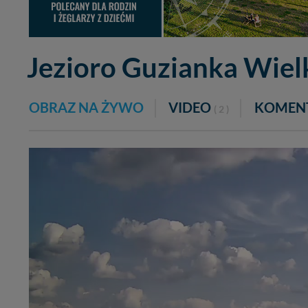
Jezioro Guzianka Wiel
OBRAZ NA ŻYWO
VIDEO
KOMEN
( 2 )