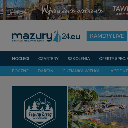
KAMERY LIVE
NOCLEGI
CZARTERY
SZKOLENIA
OFERTY SPECJ
BOCZNE
DARGIN
GUZIANKA WIELKA
JAGODNE