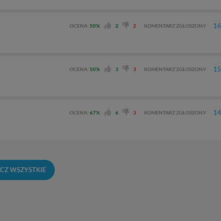
16
OCENA:
50%
2
2
KOMENTARZ ZGŁOSZONY
15
OCENA:
50%
3
3
KOMENTARZ ZGŁOSZONY
14
OCENA:
67%
6
3
KOMENTARZ ZGŁOSZONY
CZ WSZYSTKIE