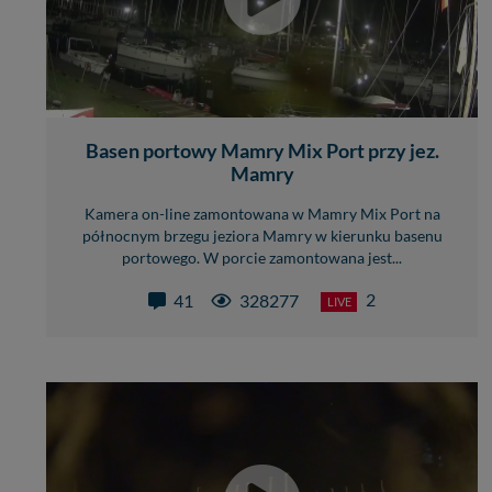
Basen portowy Mamry Mix Port przy jez.
Mamry
Kamera on-line zamontowana w Mamry Mix Port na
północnym brzegu jeziora Mamry w kierunku basenu
portowego. W porcie zamontowana jest...
2
41
328277
LIVE