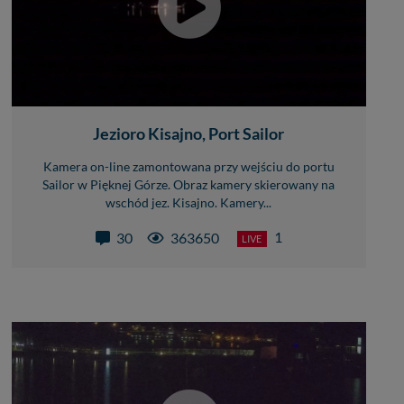
Jezioro Kisajno, Port Sailor
Kamera on-line zamontowana przy wejściu do portu
Sailor w Pięknej Górze. Obraz kamery skierowany na
wschód jez. Kisajno. Kamery...
1
30
363650
LIVE