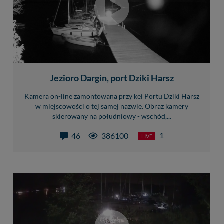
Jezioro Dargin, port Dziki Harsz
Kamera on-line zamontowana przy kei Portu Dziki Harsz
w miejscowości o tej samej nazwie. Obraz kamery
skierowany na południowy - wschód,...
1
46
386100
LIVE