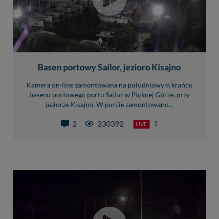
Basen portowy Sailor, jezioro Kisajno
Kamera on-line zamontowana na południowym krańcu
basenu portowego portu Sailor w Pięknej Górze, przy
jeziorze Kisajno. W porcie zamontowano...
1
2
230392
LIVE