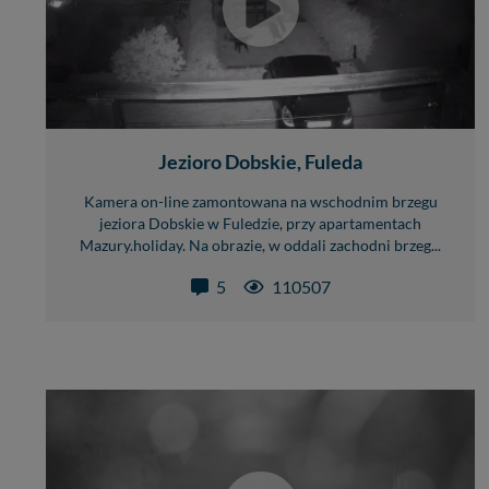
Jezioro Dobskie, Fuleda
Kamera on-line zamontowana na wschodnim brzegu
jeziora Dobskie w Fuledzie, przy apartamentach
Mazury.holiday. Na obrazie, w oddali zachodni brzeg...
5
110507