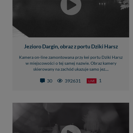
Jezioro Dargin, obraz z portu Dziki Harsz
Kamera on-line zamontowana przy kei portu Dziki Harsz
w miejscowości o tej samej nazwie. Obraz kamery
skierowany na zachód ukazuje samo jez....
1
30
392631
LIVE