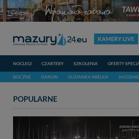
KAMERY LIVE
NOCLEGI
CZARTERY
SZKOLENIA
OFERTY SPECJ
BOCZNE
DARGIN
GUZIANKA WIELKA
JAGODNE
POPULARNE