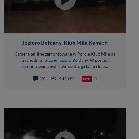
Jezioro Bełdany, Klub Mila Kamień
Kamera on-line zamontowana w Porcie Klub Mila na
zachodnim brzegu jeziora Bełdany. W porcie
zamontowana jest również druga kamerka z...
4
24
441981
LIVE