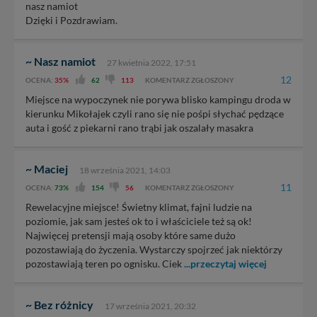
zmieniać zakresu naszych uprawnień. Twoje dane są u
nasz namiot
nas bezpieczne, jeśli masz wątpliwości co do naszych
Dzięki i Pozdrawiam.
intencji, zawsze możesz wycofać swoją zgodę. Więcej
informacji uzyskach w naszej
Polityce Prywatności
.
Klikając znak X lub przycisk PRZEJDŹ DO SERWISU
~ Nasz namiot
27 kwietnia 2022, 17:51
wyrażasz zgodę na przetwarzanie Twoich danych.
12
OCENA:
35%
62
113
KOMENTARZ ZGŁOSZONY
Nasz serwis nie wykorzystuje oraz nie udostępnia
Miejsce na wypoczynek nie porywa blisko kampingu droda w
Twoich danych innym podmiotom oraz osobom
kierunku Mikołajek czyli rano się nie pośpi słychać pędzące
trzecim. Wyjątkiem jest sytuacja, gdy przekazanie
auta i gość z piekarni rano trąbi jak oszalały masakra
Twoich danych jest elementem usługi (przekazanie
danych z formularza kontaktowego, przekazanie danych
~ Maciej
w przypadku rezerwacji usług typu: nocleg, czartery,
18 września 2021, 14:03
itp). Więcej informacji o zasadach i funkcjonalności
11
OCENA:
73%
154
56
KOMENTARZ ZGŁOSZONY
serwisu w
Regulaminie Serwisu
.
Rewelacyjne miejsce! Świetny klimat, fajni ludzie na
poziomie, jak sam jesteś ok to i właściciele też są ok!
Administratorem Twoich danych jest: Agencja
Najwięcej pretensji mają osoby które same dużo
Reklamowa Kreacja Monika Borkowska, z siedzibą ul.
pozostawiają do życzenia. Wystarczy spojrzeć jak niektórzy
Wiejska 17, 11-500 Giżycko. Możesz z nami
pozostawiają teren po ognisku. Ciek
...przeczytaj więcej
skontaktować się za pośrednictwem tej
strony
.
W każdej chwili możesz: zażądać dostępu do swoich
~ Bez różnicy
danych, zażądać ich poprawienia lub usunięcia,
17 września 2021, 20:32