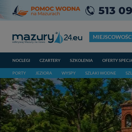
MIEJSCOWOŚC
NOCLEGI
CZARTERY
SZKOLENIA
OFERTY SPECJ
PORTY
JEZIORA
WYSPY
SZLAKI WODNE
SZ