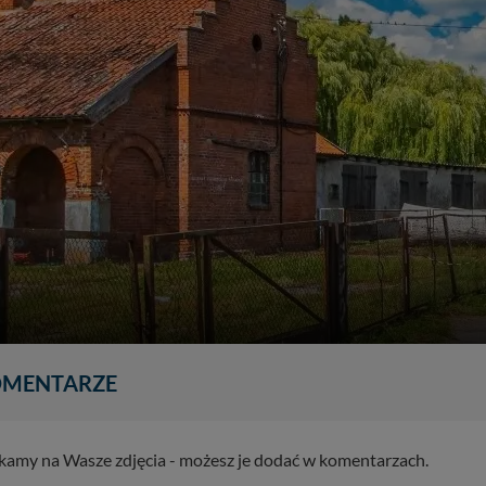
MENTARZE
zekamy na Wasze zdjęcia - możesz je dodać w komentarzach.