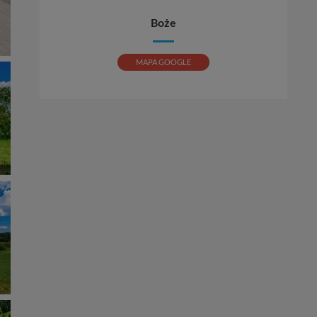
Boże
MAPA GOOGLE