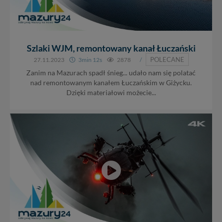
Szlaki WJM, remontowany kanał Łuczański
POLECANE
27.11.2023
3min 12s
2878
/
Zanim na Mazurach spadł śnieg... udało nam się polatać
nad remontowanym kanałem Łuczańskim w Giżycku.
Dzięki materiałowi możecie...