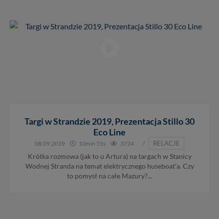
Targi w Strandzie 2019, Prezentacja Stillo 30
Eco Line
RELACJE
08.09.2019
10min 55s
3724
/
Krótka rozmowa (jak to u Artura) na targach w Stanicy
Wodnej Stranda na temat elektrycznego huseboat'a. Czy
to pomysł na całe Mazury?...