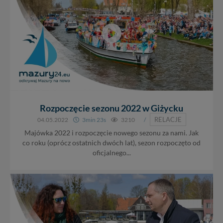
Rozpoczęcie sezonu 2022 w Giżycku
RELACJE
04.05.2022
3min 23s
3210
/
Majówka 2022 i rozpoczęcie nowego sezonu za nami. Jak
co roku (oprócz ostatnich dwóch lat), sezon rozpoczęto od
oficjalnego...