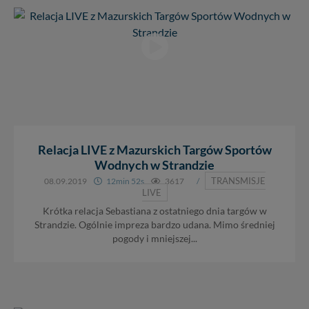
Relacja LIVE z Mazurskich Targów Sportów
Wodnych w Strandzie
TRANSMISJE
08.09.2019
12min 52s
3617
/
LIVE
Krótka relacja Sebastiana z ostatniego dnia targów w
Strandzie. Ogólnie impreza bardzo udana. Mimo średniej
pogody i mniejszej...