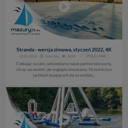
Stranda - wersja zimowa, styczeń 2022, 4K
POLECANE
23.01.2022
3min 26s
3810
/
Czekając na lato, odwiedzamy nasze partnerskie porty,
chcąc sprawdzić jak wygląda zimowanie. Oczywiście o
jachtach bujających się na wodzie...