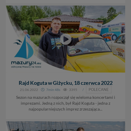
Rajd Koguta w Giżycku, 18 czerwca 2022
POLECANE
21.06.2022
7min 48s
3395
/
Sezon na mazurach rozpoczął się wieloma koncertami i
imprezami. Jedną z nich, był Rajd Koguta - jedna z
najpopularniejszych imprez zrzeszająca...