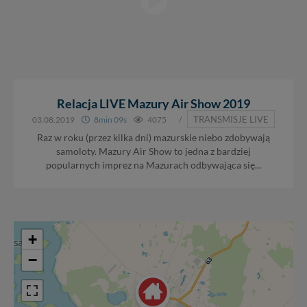
Relacja LIVE Mazury Air Show 2019
TRANSMISJE LIVE
03.08.2019
8min 09s
4075
/
Raz w roku (przez kilka dni) mazurskie niebo zdobywają
samoloty. Mazury Air Show to jedna z bardziej
popularnych imprez na Mazurach odbywająca się...
+
−