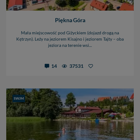
Piękna Góra
Mała miejscowość pod Giżyckiem (dojazd drogą na
Kętrzyn). Leży na jeziorem Kisajno i jeziorem Tajty – oba
jeziora na terenie wsi...
14
37531
SWJM