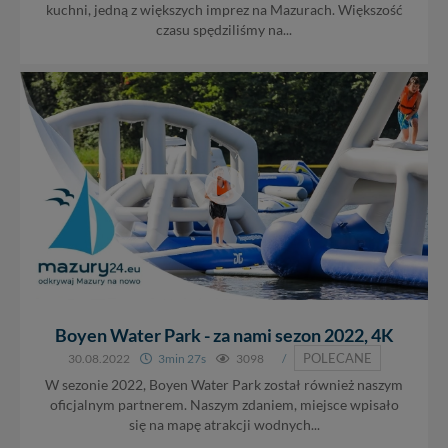
kuchni, jedną z większych imprez na Mazurach. Większość
czasu spędziliśmy na...
Boyen Water Park - za nami sezon 2022, 4K
POLECANE
30.08.2022
3min 27s
3098
/
W sezonie 2022, Boyen Water Park został również naszym
oficjalnym partnerem. Naszym zdaniem, miejsce wpisało
się na mapę atrakcji wodnych...