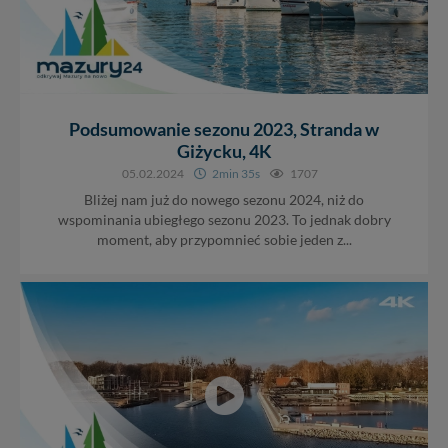
Podsumowanie sezonu 2023, Stranda w
Giżycku, 4K
05.02.2024
2min 35s
1707
Bliżej nam już do nowego sezonu 2024, niż do
wspominania ubiegłego sezonu 2023. To jednak dobry
moment, aby przypomnieć sobie jeden z...