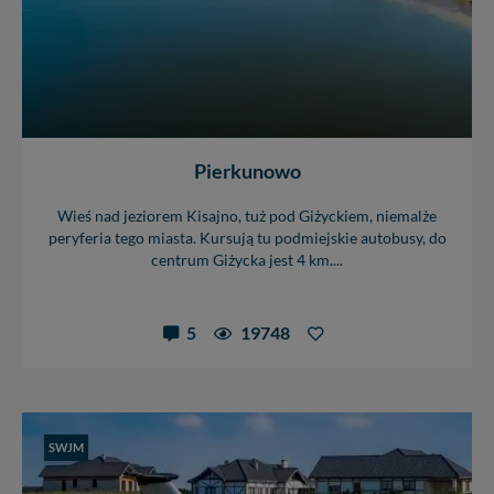
Pierkunowo
Wieś nad jeziorem Kisajno, tuż pod Giżyckiem, niemalże
peryferia tego miasta. Kursują tu podmiejskie autobusy, do
centrum Giżycka jest 4 km....
5
19748
SWJM