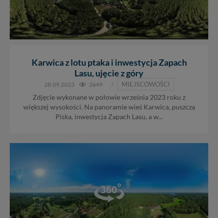
Karwica z lotu ptaka i inwestycja Zapach
Lasu, ujęcie z góry
MIEJSCOWOŚCI
28.09.2023
2649
/
Zdjęcie wykonane w połowie września 2023 roku z
większej wysokości. Na panoramie wieś Karwica, puszcza
Piska, inwestycja Zapach Lasu, a w...