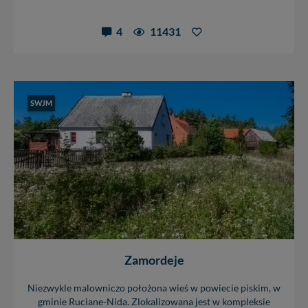
4
11431
SWJM
Zamordeje
Niezwykle malowniczo położona wieś w powiecie piskim, w
gminie Ruciane-Nida. Zlokalizowana jest w kompleksie