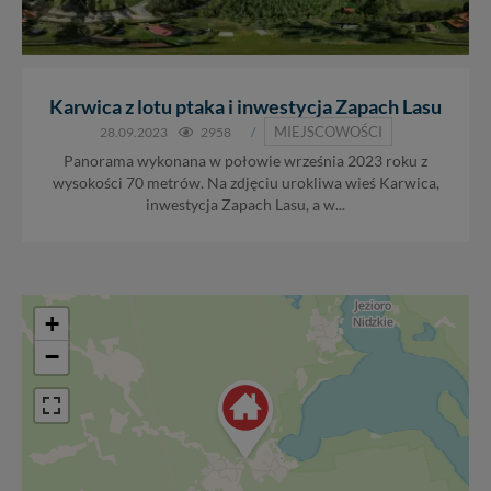
Karwica z lotu ptaka i inwestycja Zapach Lasu
MIEJSCOWOŚCI
28.09.2023
2958
/
Panorama wykonana w połowie września 2023 roku z
wysokości 70 metrów. Na zdjęciu urokliwa wieś Karwica,
inwestycja Zapach Lasu, a w...
+
−