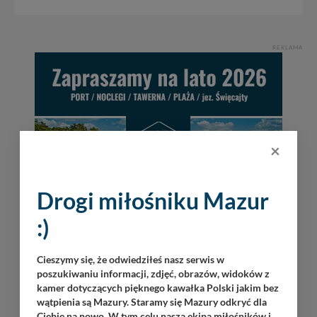
REKLAMA
×
Drogi miłośniku Mazur
:)
Cieszymy się, że odwiedziłeś nasz serwis w
poszukiwaniu informacji, zdjęć, obrazów, widoków z
kamer dotyczących pięknego kawałka Polski jakim bez
wątpienia są Mazury. Staramy się Mazury odkryć dla
Ciebie na nowo. W tym celu nasza ekipa miłośników i