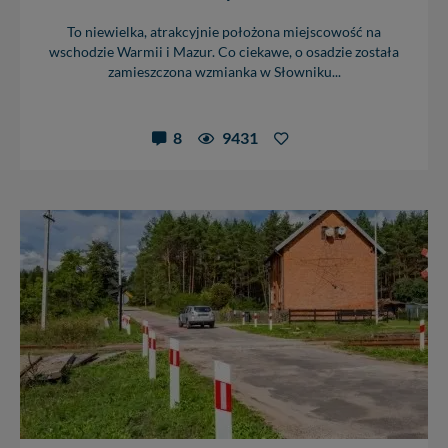
To niewielka, atrakcyjnie położona miejscowość na
wschodzie Warmii i Mazur. Co ciekawe, o osadzie została
zamieszczona wzmianka w Słowniku...
8
9431