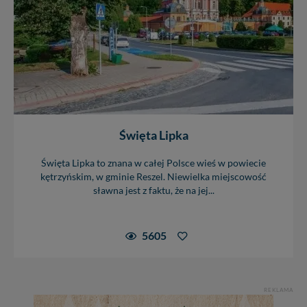
Święta Lipka
Święta Lipka to znana w całej Polsce wieś w powiecie
kętrzyńskim, w gminie Reszel. Niewielka miejscowość
sławna jest z faktu, że na jej...
5605
REKLAMA