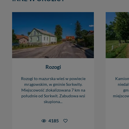
Rozogi
Rozogi to mazurska wieś w powiecie
Kamionk
mrągowskim, w gminie Sorkwity.
niedal
Miejscowość zlokalizowana 7 km na
gmi
południe od Sorkwit. Zabudowa wsi
miejscow
skupiona...
4185