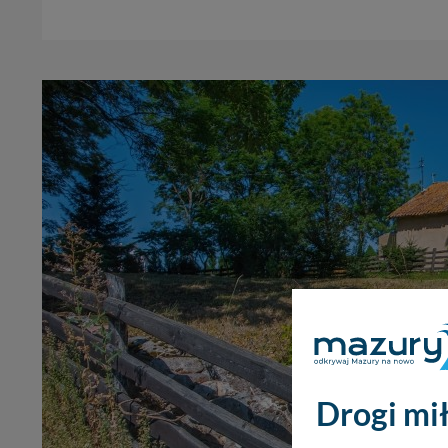
Drogi mił