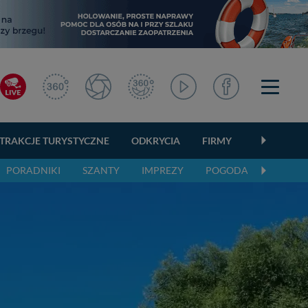
TRAKCJE TURYSTYCZNE
ODKRYCIA
FIRMY
OGŁOSZEN
PORADNIKI
SZANTY
IMPREZY
POGODA