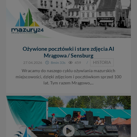
Ożywione pocztówki i stare zdjęcia AI
Mrągowa / Sensburg
HISTORIA
27.04.2026
8min 33s
459
/
Wracamy do naszego cyklu ożywiania mazurskich
miejscowości, dzięki zdjęciom i pocztówkom sprzed 100
lat. Tym razem Mrągowo,...