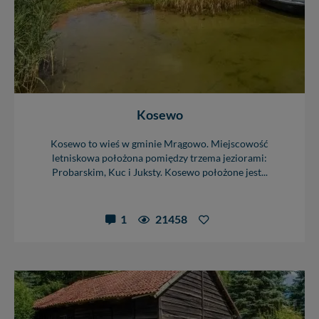
Kosewo
Kosewo to wieś w gminie Mrągowo. Miejscowość
letniskowa położona pomiędzy trzema jeziorami:
Probarskim, Kuc i Juksty. Kosewo położone jest...
1
21458