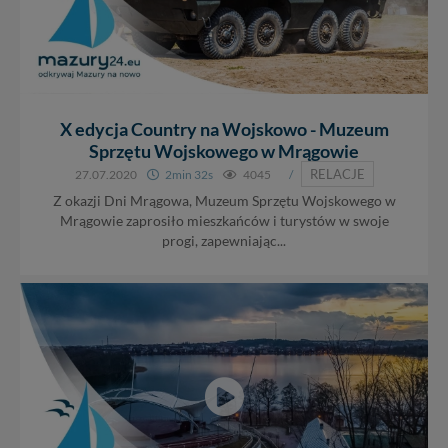
X edycja Country na Wojskowo - Muzeum
Sprzętu Wojskowego w Mrągowie
RELACJE
27.07.2020
2min 32s
4045
/
Z okazji Dni Mrągowa, Muzeum Sprzętu Wojskowego w
Mrągowie zaprosiło mieszkańców i turystów w swoje
progi, zapewniając...