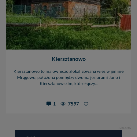
Kiersztanowo
Kiersztanowo to malowniczo zlokalizowana wieś w gminie
Mrągowo, położona pomiędzy dwoma jeziorami Juno i
Kiersztanowskim, które łączy...
1
7597
REKLAMA