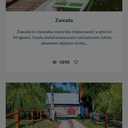
Zawada
Zawada to niewielka mazurska miejscowość w gminie
Mrągowo. Osada zlokalizowana jest nad jeziorem Juksty –
akwenem objętym strefą...
5898