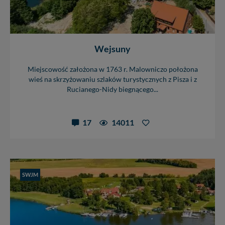
Wejsuny
Miejscowość założona w 1763 r. Malowniczo położona
wieś na skrzyżowaniu szlaków turystycznych z Pisza i z
Rucianego-Nidy biegnącego...
17
14011
SWJM