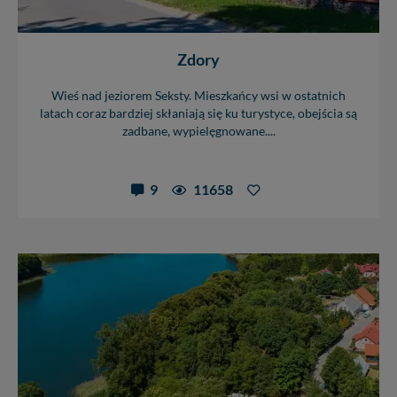
Zdory
Wieś nad jeziorem Seksty. Mieszkańcy wsi w ostatnich
latach coraz bardziej skłaniają się ku turystyce, obejścia są
zadbane, wypielęgnowane....
9
11658