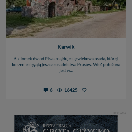
Karwik
5 kilometrów od Pisza znajduje się wiekowa osada, której
korzenie sięgają jeszcze osadnictwa Prusów. Wieś położona
jest w...
6
16425
REKLAMA