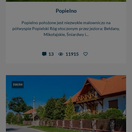
nowo...
Popielno
Popielno położone jest niezwykle malowniczo na
półwyspie Popielski Róg otoczonym przez jeziora: Bełdany,
Mikołajskie, Śniardwy i...
13
11915
SWJM