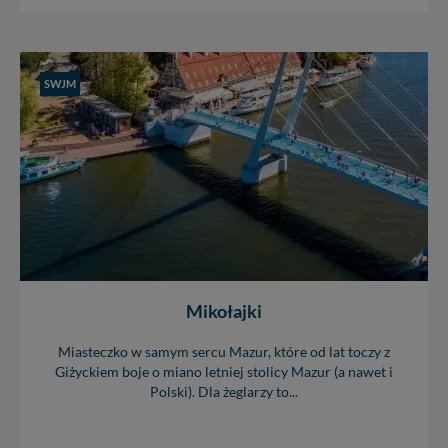
SWJM
Mikołajki
Miasteczko w samym sercu Mazur, które od lat toczy z
Giżyckiem boje o miano letniej stolicy Mazur (a nawet i
Polski). Dla żeglarzy to...