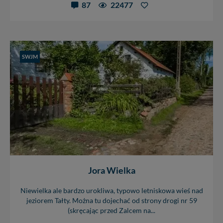
87
22477
SWJM
Jora Wielka
Niewielka ale bardzo urokliwa, typowo letniskowa wieś nad
jeziorem Tałty. Można tu dojechać od strony drogi nr 59
(skręcając przed Zalcem na...