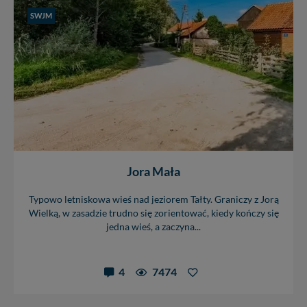
SWJM
Jora Mała
Typowo letniskowa wieś nad jeziorem Tałty. Graniczy z Jorą
Wielką, w zasadzie trudno się zorientować, kiedy kończy się
jedna wieś, a zaczyna...
4
7474