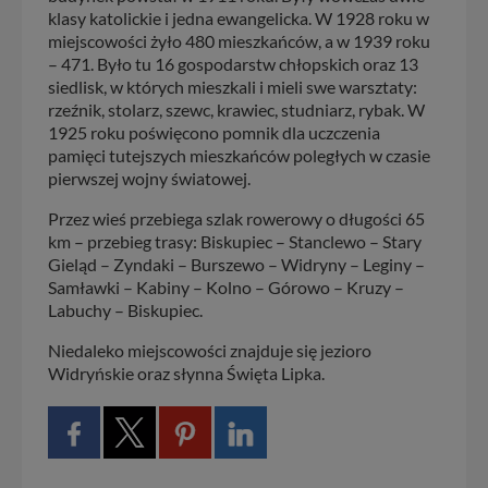
klasy katolickie i jedna ewangelicka. W 1928 roku w
miejscowości żyło 480 mieszkańców, a w 1939 roku
– 471. Było tu 16 gospodarstw chłopskich oraz 13
siedlisk, w których mieszkali i mieli swe warsztaty:
rzeźnik, stolarz, szewc, krawiec, studniarz, rybak. W
1925 roku poświęcono pomnik dla uczczenia
pamięci tutejszych mieszkańców poległych w czasie
pierwszej wojny światowej.
Przez wieś przebiega szlak rowerowy o długości 65
km – przebieg trasy: Biskupiec – Stanclewo – Stary
Gieląd – Zyndaki – Burszewo – Widryny – Leginy –
Samławki – Kabiny – Kolno – Górowo – Kruzy –
Labuchy – Biskupiec.
Niedaleko miejscowości znajduje się jezioro
Widryńskie oraz słynna Święta Lipka.