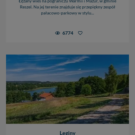
Łężany wieś na pograniczu Warmii i Mazur, w gminie
Reszel. Na jej terenie znajduje się przepiękny zespół
pałacowo-parkowy w stylu...
6774
Leginy