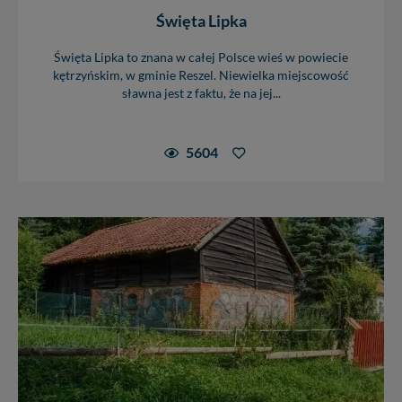
Święta Lipka
Święta Lipka to znana w całej Polsce wieś w powiecie
kętrzyńskim, w gminie Reszel. Niewielka miejscowość
sławna jest z faktu, że na jej...
5604