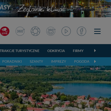
TRAKCJE TURYSTYCZNE
ODKRYCIA
FIRMY
OGŁOSZEN
PORADNIKI
SZANTY
IMPREZY
POGODA