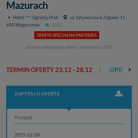
Mazurach
Hotel *** Ognisty Ptak
ul. Sztynorcka 6, Ogonki 11-
600 Węgorzewo
1071
OFERTA SPECJALNA PARTNERA
ostatnia aktualizacja oferty: 16 września 2025
TERMIN OFERTY
23.12 - 28.12
OPIS OFE
ZAPYTAJ O OFERTĘ