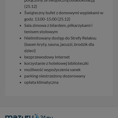
(25.12)
Świąteczny bufet z domowymi wypiekami w
godz. 13.00-15.00 (25.12)
Sala zimowa z bilardem, piłkarzykami i
tenisem stołowym
Nielimitowany dostęp do Strefy Relaksu
(basen kryty, sauna, jacuzzi, brodzik dla
dzieci)
bezprzewodowy Internet
korzystanie z hotelowej biblioteczki
możliwość wypożyczenia sanek
parking niestrzeżony dozorowany
opłata klimatyczna