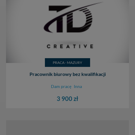
PRACA - MAZURY
Pracownik biurowy bez kwalifikacji
Dam pracę
Inna
3 900 zł