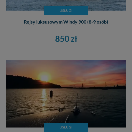
USŁUGI
Rejsy luksusowym Windy 900 (8-9 osób)
850 zł
USŁUGI