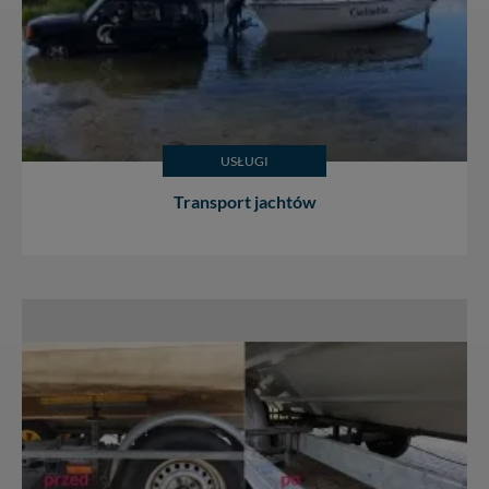
USŁUGI
Transport jachtów