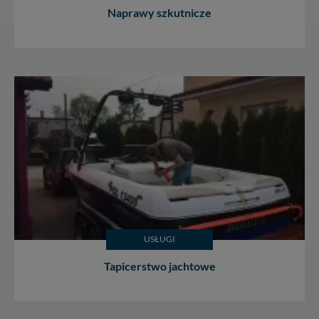
Naprawy szkutnicze
USŁUGI
Tapicerstwo jachtowe