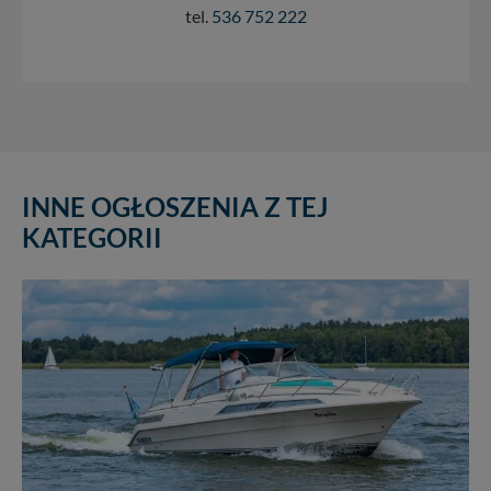
tel.
536 752 222
INNE OGŁOSZENIA Z TEJ
KATEGORII