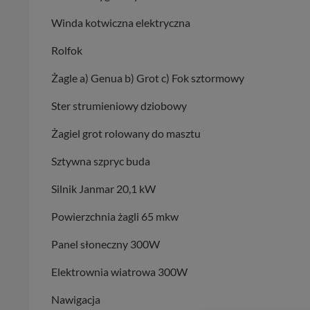
Winda kotwiczna elektryczna
Rolfok
Żagle a) Genua b) Grot c) Fok sztormowy
Ster strumieniowy dziobowy
Żagiel grot rolowany do masztu
Sztywna szpryc buda
Silnik Janmar 20,1 kW
Powierzchnia żagli 65 mkw
Panel słoneczny 300W
Elektrownia wiatrowa 300W
Nawigacja