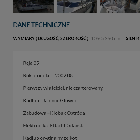
DANE TECHNICZNE
1050x350 cm
WYMIARY ( DŁUGOŚĆ, SZEROKOŚĆ )
SILNIK
Reja 35
Rok produkcji: 2002.08
Pierwszy właściciel, nie czarterowany.
Kadłub –Janmor Głowno
Zabudowa –Kłobuk Ostróda
Elektronika: ElJacht Gdańsk
Kadłub oryginalny żelkot