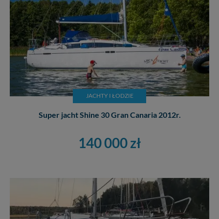
JACHTY I ŁODZIE
Super jacht Shine 30 Gran Canaria 2012r.
140 000 zł