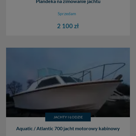
Plandeka na zimowanie jachtu
Sprzedam
2 100 zł
JACHTY I ŁODZIE
Aquatic / Atlantic 700 jacht motorowy kabinowy