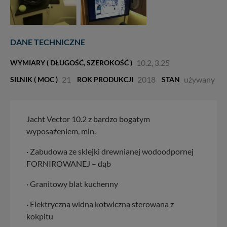
DANE TECHNICZNE
10.2, 3.25
WYMIARY ( DŁUGOŚĆ, SZEROKOŚĆ )
21
2018
używany
SILNIK ( MOC )
ROK PRODUKCJI
STAN
Jacht Vector 10.2 z bardzo bogatym
wyposażeniem, min.
· Zabudowa ze sklejki drewnianej wodoodpornej
FORNIROWANEJ – dąb
· Granitowy blat kuchenny
· Elektryczna widna kotwiczna sterowana z
kokpitu