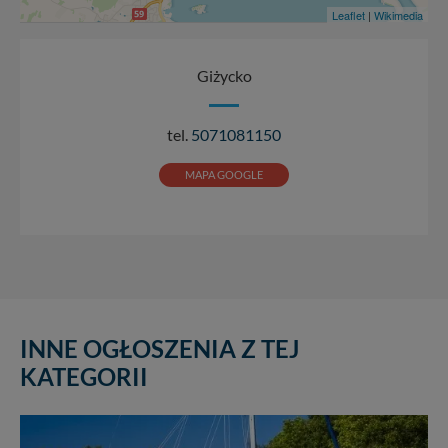
Leaflet
|
Wikimedia
Giżycko
tel.
5071081150
MAPA GOOGLE
INNE OGŁOSZENIA Z TEJ
KATEGORII