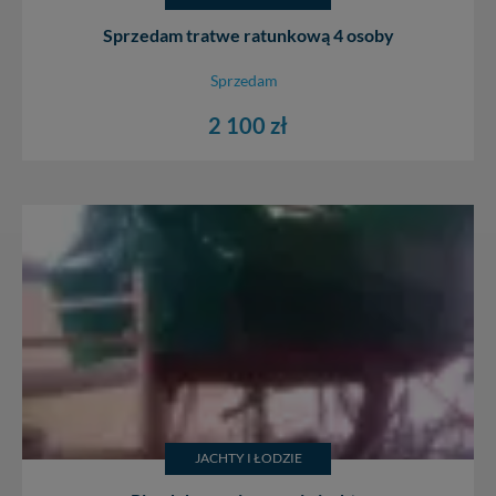
Sprzedam tratwe ratunkową 4 osoby
Sprzedam
2 100 zł
JACHTY I ŁODZIE