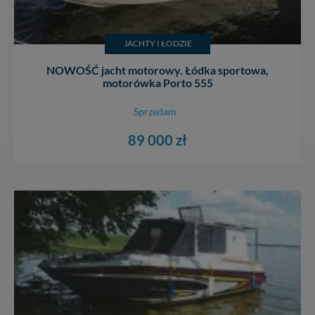
JACHTY I ŁODZIE
NOWOŚĆ jacht motorowy. Łódka sportowa,
motorówka Porto 555
Sprzedam
89 000 zł