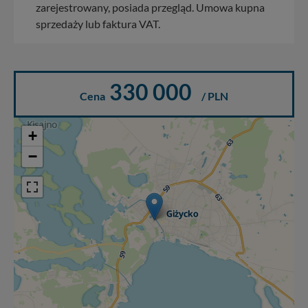
zarejestrowany, posiada przegląd. Umowa kupna
sprzedaży lub faktura VAT.
330 000
Cena
/ PLN
+
−