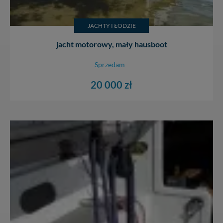
JACHTY I ŁODZIE
jacht motorowy, mały hausboot
Sprzedam
20 000 zł