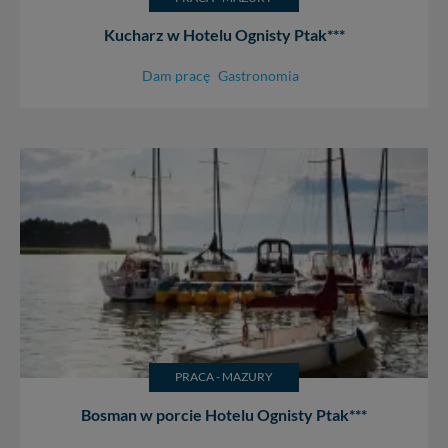
Kucharz w Hotelu Ognisty Ptak***
Dam pracę
Gastronomia
PRACA - MAZURY
Bosman w porcie Hotelu Ognisty Ptak***