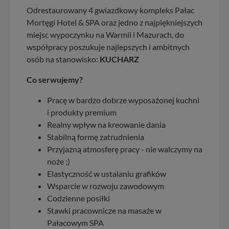
Odrestaurowany 4 gwiazdkowy kompleks Pałac
Mortęgi Hotel & SPA oraz jedno z najpiękniejszych
miejsc wypoczynku na Warmii i Mazurach, do
współpracy poszukuje najlepszych i ambitnych
osób na stanowisko:
KUCHARZ
Co serwujemy?
Pracę w bardzo dobrze wyposażonej kuchni
i produkty premium
Realny wpływ na kreowanie dania
Stabilną formę zatrudnienia
Przyjazną atmosferę pracy - nie walczymy na
noże ;)
Elastyczność w ustalaniu grafików
Wsparcie w rozwoju zawodowym
Codzienne posiłki
Stawki pracownicze na masaże w
Pałacowym SPA