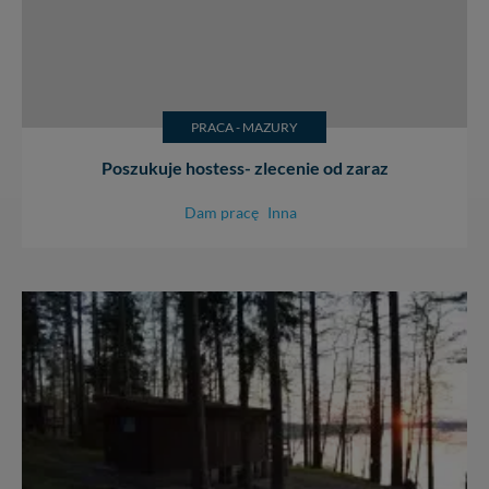
PRACA - MAZURY
Poszukuje hostess- zlecenie od zaraz
Dam pracę
Inna