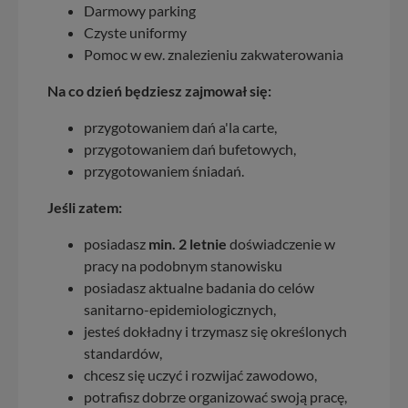
Darmowy parking
Czyste uniformy
Pomoc w ew. znalezieniu zakwaterowania
Na co dzień będziesz zajmował się:
przygotowaniem dań a'la carte,
przygotowaniem dań bufetowych,
przygotowaniem śniadań.
Jeśli zatem:
posiadasz
min. 2 letnie
doświadczenie w
pracy na podobnym stanowisku
posiadasz aktualne badania do celów
sanitarno-epidemiologicznych,
jesteś dokładny i trzymasz się określonych
standardów,
chcesz się uczyć i rozwijać zawodowo,
potrafisz dobrze organizować swoją pracę,