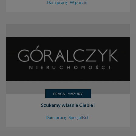
Dam pracę
W porcie
PRACA - MAZURY
Szukamy właśnie Ciebie!
Dam pracę
Specjaliści