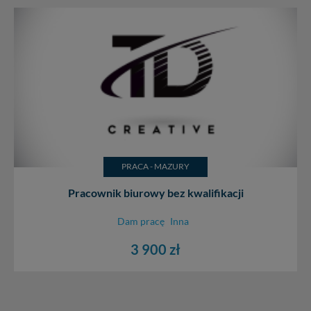
PRACA - MAZURY
Pracownik biurowy bez kwalifikacji
Dam pracę
Inna
3 900 zł