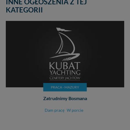
INNE OGŁOSZENIA Z TEJ
KATEGORII
PRACA - MAZURY
Zatrudnimy Bosmana
Dam pracę
W porcie