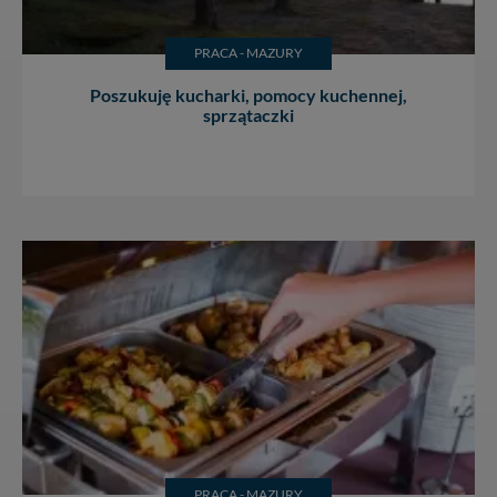
PRACA - MAZURY
Poszukuję kucharki, pomocy kuchennej,
sprzątaczki
PRACA - MAZURY